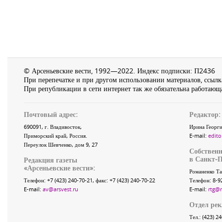
© Арсеньевские вести, 1992—2022. Индекс подписки: П2436
При перепечатке и при другом использовании материалов, ссылка
При републикации в сети интернет так же обязательна работающа
Почтовый адрес:
Редактор:
690091
, г.
Владивосток
,
Ирина Георги
Приморский край
,
Россия
.
E-mail:
edito
Переулок Шевченко
, дом 9, 27
Собственн
в Санкт-П
Редакция газеты
«
Арсеньевские вести
»:
Романенко Та
Телефон:
+7 (423) 240-70-21
, факс:
+7 (423) 240-70-22
Телефон: 8-9
E-mail:
av@arsvest.ru
E-mail:
rtg@
Отдел ре
Тел.: (423) 2