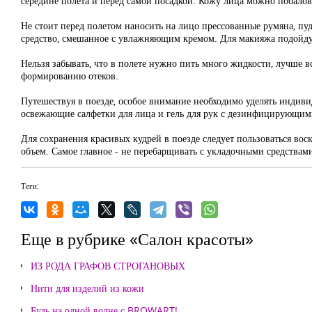
середине полета и перед самой посадкой. Кожу лица можно побалов
Не стоит перед полетом наносить на лицо прессованные румяна, пуд
средство, смешанное с увлажняющим кремом. Для макияжа подойдут
Нельзя забывать, что в полете нужно пить много жидкости, лучше в
формированию отеков.
Путешествуя в поезде, особое внимание необходимо уделять индиви
освежающие салфетки для лица и гель для рук с дезинфицирующим
Для сохранения красивых кудрей в поезде следует пользоваться в
объем. Самое главное - не перебарщивать с укладочными средствам
Теги:
Еще в рубрике «Салон красоты»
ИЗ РОДА ГРАФОВ СТРОГАНОВЫХ
Нити для изделий из кожи
Будь на одной волне с BROWART!