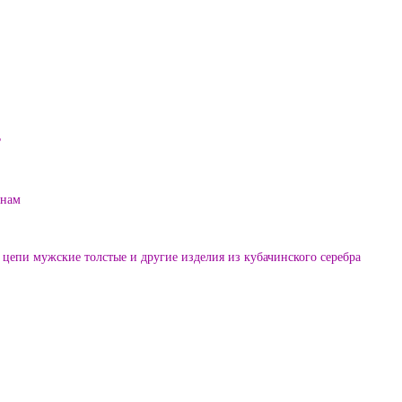
?
енам
цепи мужские толстые и другие изделия из кубачинского серебра