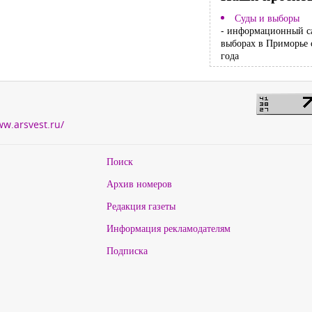
Суды и выборы
- информационный с
выборах в Приморье 
года
ww.arsvest.ru/
Поиск
Архив номеров
Редакция газеты
Информация рекламодателям
Подписка