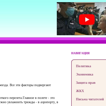
НАВИГАЦИЯ
Политика
Экономика
Защита прав
реезда. Все эти факторы подвергают
ЖКХ
кого перелета.Главное в полете - это
Письма читателей
ужно увлажнить трижды - в аэропорту, в