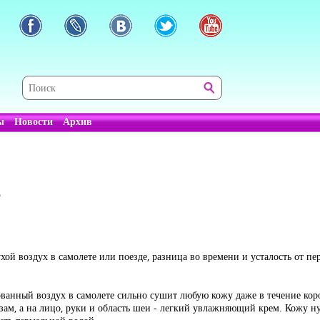
ы
Новости
Архив
е
ой воздух в самолете или поезде, разница во времени и усталость от пе
анный воздух в самолете сильно сушит любую кожу даже в течение корот
зам, а на лицо, руки и область шеи - легкий увлажняющий крем. Кожу н