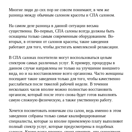
Многие люди до сих пор не совсем понимают, в чем же
разница между обычным салоном красоты и СПА салоном.
На самом деле разница в данной ситуации весьма
существенна. Во-первых, СПА салоны всегда должны быть
оснащены только самым современным оборудованием. Во-
вторых, в отличии от салонов красоты, такие заведения
работают для того, чтобы достигать комплексной релаксации.
В СПА салонах посетители могут воспользоваться целым
спектром самых различных услуг. К примеру, процедуры в
данном случае направлены не только на улучшение внешнего
вида, но и на восстановление всего организма. Часто женщины
посещают такие заведения только для того, чтобы качественно
расслабиться после тяжелой рабочей недели. В течении
нескольких часов вполне можно полностью восстановить
организм, который после этого снова будет готов выполнять
самую сложную физическую, а также умственную работу.
Хочется посоветовать новичкам спа салон, ведь именно в этом
заведении собраны только самые квалифицированные
специалисты, которые за вполне приемлемую плату выполняют
полный спектр услуг, которые предусмотрены в подобных
салонах. Кроме всего прочего, стоит отметить, что существует