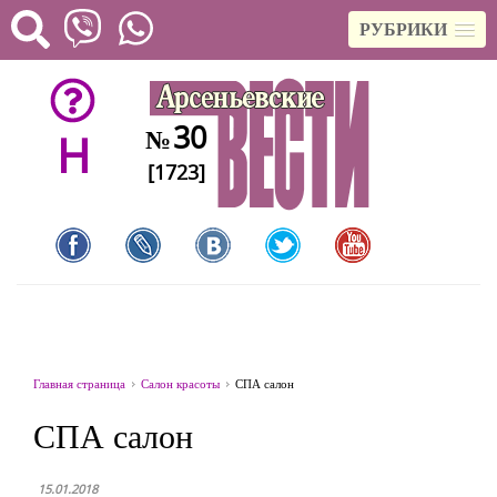
РУБРИКИ
30
№
H
[1723]
Главная страница
Салон красоты
СПА салон
СПА салон
15.01.2018