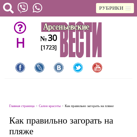
РУБРИКИ
30
№
H
[1723]
Главная страница
Салон красоты
Как правильно загорать на пляже
Как правильно загорать на
пляже