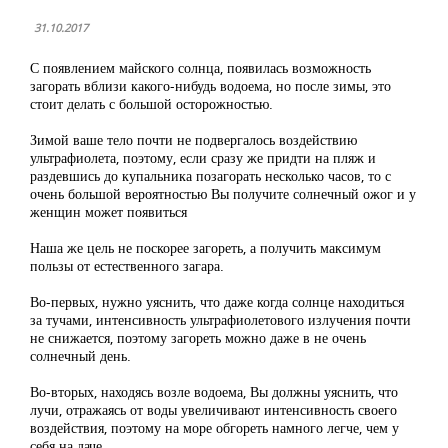
31.10.2017
С появлением майского солнца, появилась возможность
загорать вблизи какого-нибудь водоема, но после зимы, это
стоит делать с большой осторожностью.
Зимой ваше тело почти не подвергалось воздействию
ультрафиолета, поэтому, если сразу же придти на пляж и
раздевшись до купальника позагорать несколько часов, то с
очень большой вероятностью Вы получите солнечный ожог и у
женщин может появиться
Наша же цель не поскорее загореть, а получить максимум
пользы от естественного загара.
Во-первых, нужно уяснить, что даже когда солнце находиться
за тучами, интенсивность ультрафиолетового излучения почти
не снижается, поэтому загореть можно даже в не очень
солнечный день.
Во-вторых, находясь возле водоема, Вы должны уяснить, что
лучи, отражаясь от воды увеличивают интенсивность своего
воздействия, поэтому на море обгореть намного легче, чем у
себя на даче.