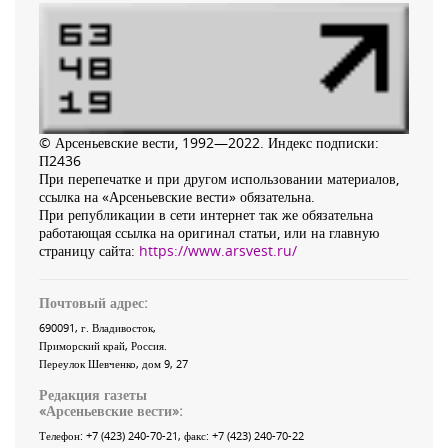
© Арсеньевские вести, 1992—2022. Индекс подписки:
П2436
При перепечатке и при другом использовании материалов,
ссылка на «Арсеньевские вести» обязательна.
При републикации в сети интернет так же обязательна
работающая ссылка на оригинал статьи, или на главную
страницу сайта:
https://www.arsvest.ru/
Почтовый адрес:
690091
, г.
Владивосток
,
Приморский край
,
Россия
.
Переулок Шевченко
, дом 9, 27
Редакция газеты
«
Арсеньевские вести
»:
Телефон:
+7 (423) 240-70-21
, факс:
+7 (423) 240-70-22