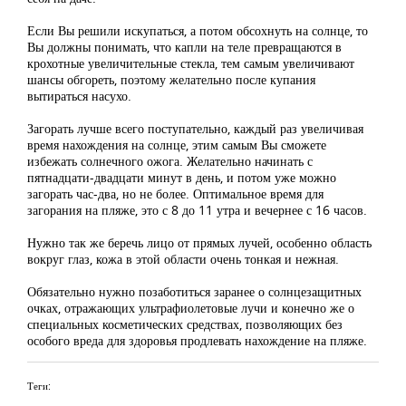
Если Вы решили искупаться, а потом обсохнуть на солнце, то
Вы должны понимать, что капли на теле превращаются в
крохотные увеличительные стекла, тем самым увеличивают
шансы обгореть, поэтому желательно после купания
вытираться насухо.
Загорать лучше всего поступательно, каждый раз увеличивая
время нахождения на солнце, этим самым Вы сможете
избежать солнечного ожога. Желательно начинать с
пятнадцати-двадцати минут в день, и потом уже можно
загорать час-два, но не более. Оптимальное время для
загорания на пляже, это с 8 до 11 утра и вечернее с 16 часов.
Нужно так же беречь лицо от прямых лучей, особенно область
вокруг глаз, кожа в этой области очень тонкая и нежная.
Обязательно нужно позаботиться заранее о солнцезащитных
очках, отражающих ультрафиолетовые лучи и конечно же о
специальных косметических средствах, позволяющих без
особого вреда для здоровья продлевать нахождение на пляже.
Теги: