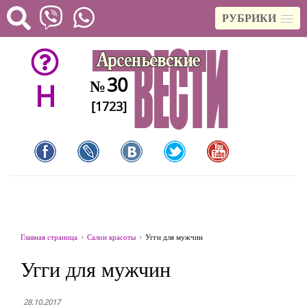
РУБРИКИ
30
№
H
[1723]
Главная страница
Салон красоты
Угги для мужчин
Угги для мужчин
28.10.2017