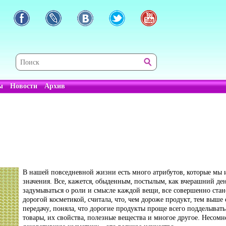
ы
Новости
Архив
В нашей повседневной жизни есть много атрибутов, которые мы и
значения. Все, кажется, обыденным, постылым, как вчерашний ден
задумываться о роли и смысле каждой вещи, все совершенно стан
дорогой косметикой, считала, что, чем дороже продукт, тем выше
передачу, поняла, что дорогие продукты проще всего подделывать
товары, их свойства, полезные вещества и многое другое. Несомн