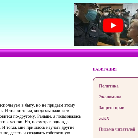
НАВИГАЦИЯ
Политика
Экономика
спользуем в быту, но не придаем этому
Защита прав
ь. И только тогда, когда мы начинаем
овится по-другому. Раньше, я пользовалась
ЖКХ
 его качество. Но, посмотрев однажды
. И тогда, мне пришлось изучать другие
Письма читателей
енно, делать и создавать собственную