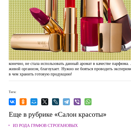
конечно, не стала использовать данный аромат в качестве парфюма. 
живой организм, благоухает. Нужно не бояться проводить экспериме
в чем хранить готовую продукцию!
Теги:
Еще в рубрике «Салон красоты»
ИЗ РОДА ГРАФОВ СТРОГАНОВЫХ