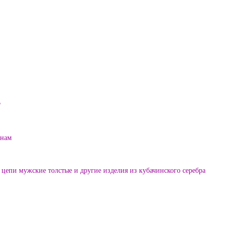
?
енам
цепи мужские толстые и другие изделия из кубачинского серебра