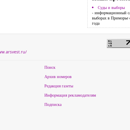
Суды и выборы
- информационный с
выборах в Приморье 
года
ww.arsvest.ru/
Поиск
Архив номеров
Редакция газеты
Информация рекламодателям
Подписка