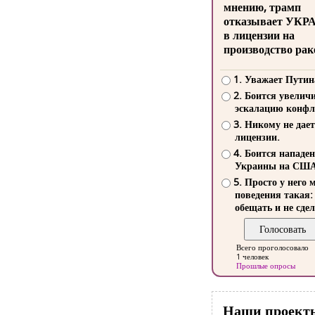
мнению, трамп
отказывает УКР
в лицензии на
производство рак
1. Уважает Путин
2. Боится увелич
эскалацию конфл
3. Никому не дает
лицензии.
4. Боится нападе
Украины на СШ
5. Просто у него 
поведения такая:
обещать и не сдел
Всего проголосовало
1 человек
Прошлые опросы
Наши проект