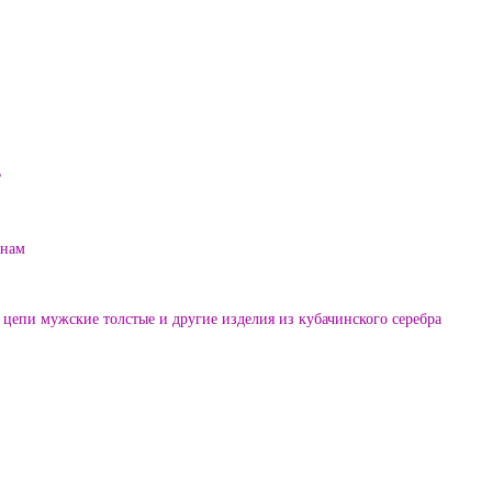
?
енам
цепи мужские толстые и другие изделия из кубачинского серебра