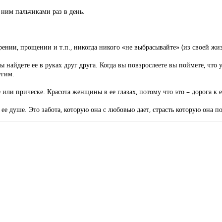
ним пальчиками раз в день.
нии, прощении и т.п., никогда никого «не выбрасывайте» (из своей жиз
 найдете ее в руках друг друга. Когда вы повзрослеете вы поймете, что у
угим.
 или прическе. Красота женщины в ее глазах, потому что это – дорога к 
е душе. Это забота, которую она с любовью дает, страсть которую она п