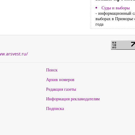
Суды и выборы
- информационный с
выборах в Приморье 
года
ww.arsvest.ru/
Поиск
Архив номеров
Редакция газеты
Информация рекламодателям
Подписка