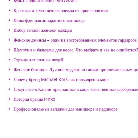
Будь на одной волне с BROWART!
Красивая и качественная одежда от производителя
Виды фрез для аппаратного маникюра
Выбор теплой женской одежды
Женские джинсы – один из востребованных элементов гардероба!
Шампуни и бальзамы для волос. Что выбрать и как не ошибиться
Одежда для полных людей
Женские ботинки. Лучшие модели по самым привлекательным ц
Почему бренд Michael Kors так популярен в мире
Покупайте в Казани признанные в мире качественные серебряные 
История бренда Pinko
Профессиональные вытяжки для маникюра и педикюра