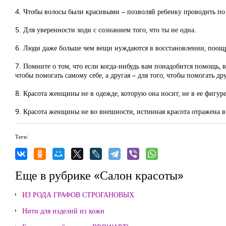
4. Чтобы волосы были красивыми – позволяй ребенку проводить по 
5. Для уверенности ходи с сознанием того, что ты не одна.
6. Люди даже больше чем вещи нуждаются в восстановлении, поощре
7. Помните о том, что если когда-нибудь вам понадобится помощь, вы
чтобы помогать самому себе, а другая – для того, чтобы помогать др
8. Красота женщины не в одежде, которую она носит, не в ее фигуре
9. Красота женщины не во внешности, истинная красота отражена в е
Теги:
Еще в рубрике «Салон красоты»
ИЗ РОДА ГРАФОВ СТРОГАНОВЫХ
Нити для изделий из кожи