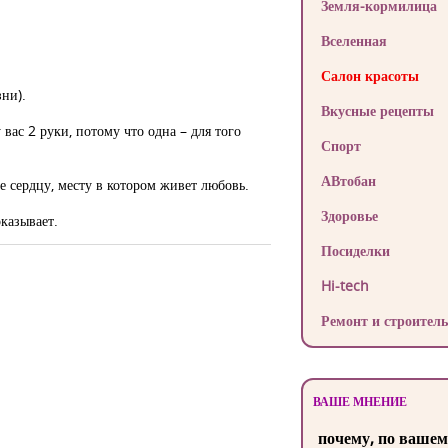
Земля-кормилица
Вселенная
Салон красоты
ни).
Вкусные рецепты
 вас 2 руки, потому что одна – для того
Спорт
АВтобан
ее сердцу, месту в котором живет любовь.
Здоровье
оказывает.
Посиделки
Hi-tech
Ремонт и строитель
ВАШЕ МНЕНИЕ
почему, по вашем