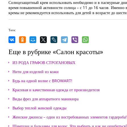
Солнцезащитный крем использовать необходимо и в пасмурные дни, 
время повышенной активности солнца – с 11 до 16 часов. Именно в
кремы не рекомендуется использовать для детей в возрасте до шести
Теги:
Еще в рубрике «Салон красоты»
ИЗ РОДА ГРАФОВ СТРОГАНОВЫХ
Нити для изделий из кожи
Будь на одной волне с BROWART!
Красивая и качественная одежда от производителя
Виды фрез для аппаратного маникюра
Выбор теплой женской одежды
Женские джинсы – один из востребованных элементов гардероба!
Шампуни и бальзамы для волос. Что выбрать и как не ошибиться