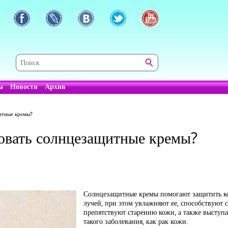
ы
Новости
Архив
щитные кремы?
зовать солнцезащитные кремы?
Солнцезащитные кремы помогают защитить ко
лучей, при этом увлажняют ее, способствуют 
препятствуют старению кожи, а также выступ
такого заболевания, как рак кожи.