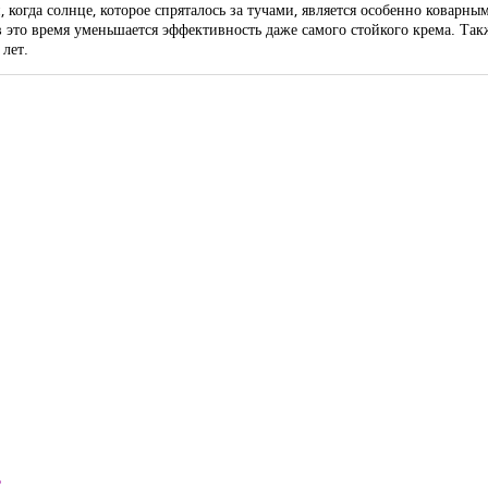
когда солнце, которое спряталось за тучами, является особенно коварны
 это время уменьшается эффективность даже самого стойкого крема. Такж
 лет.
?