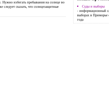
м. Нужно избегать пребывания на солнце во
Суды и выборы
е следует сказать, что солнцезащитные
- информационный с
выборах в Приморье 
года