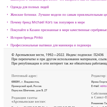
Одежда для полных людей
Женские ботинки. Лучшие модели по самым привлекательным ц
Почему бренд Michael Kors так популярен в мире
Покупайте в Казани признанные в мире качественные серебряные 
История бренда Pinko
Профессиональные вытяжки для маникюра и педикюра
© Арсеньевские вести, 1992—2022. Индекс подписки: П2436
При перепечатке и при другом использовании материалов, ссылка
При републикации в сети интернет так же обязательна работающа
Почтовый адрес:
Редактор:
690091
, г.
Владивосток
,
Ирина Георги
Приморский край
,
Россия
.
E-mail:
edito
Переулок Шевченко
, дом 9, 27
Собственн
в Санкт-П
Редакция газеты
«
Арсеньевские вести
»:
Романенко Та