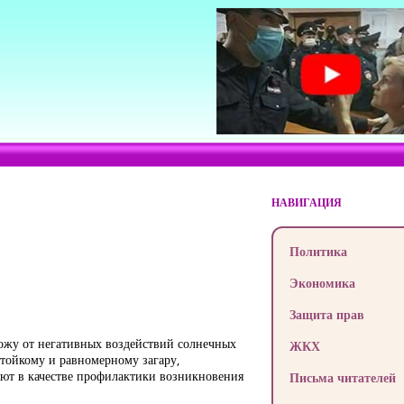
НАВИГАЦИЯ
Политика
Экономика
Защита прав
жу от негативных воздействий солнечных
ЖКХ
стойкому и равномерному загару,
ают в качестве профилактики возникновения
Письма читателей