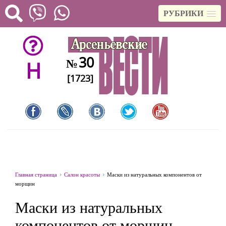
РУБРИКИ
30
№
H
[1723]
Главная страница
Салон красоты
Маски из натуральных компонентов от
морщин
Маски из натуральных
компонентов от морщин