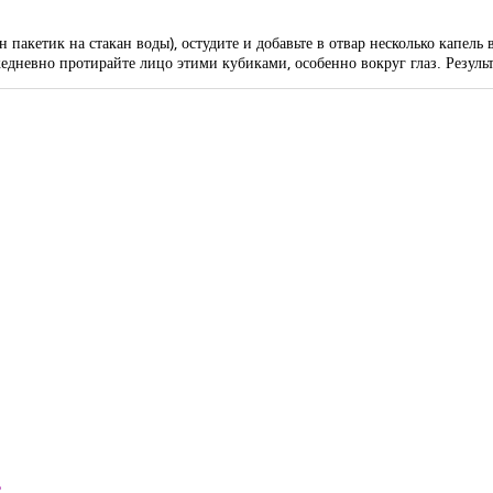
пакетик на стакан воды), остудите и добавьте в отвар несколько капель
едневно протирайте лицо этими кубиками, особенно вокруг глаз. Результа
?