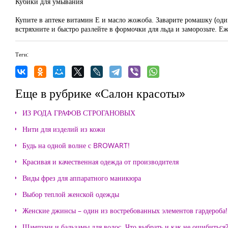
Кубики для умывания
Купите в аптеке витамин Е и масло жожоба. Заварите ромашку (один 
встряхните и быстро разлейте в формочки для льда и заморозьте. Еж
Теги:
Еще в рубрике «Салон красоты»
ИЗ РОДА ГРАФОВ СТРОГАНОВЫХ
Нити для изделий из кожи
Будь на одной волне с BROWART!
Красивая и качественная одежда от производителя
Виды фрез для аппаратного маникюра
Выбор теплой женской одежды
Женские джинсы – один из востребованных элементов гардероба!
Шампуни и бальзамы для волос. Что выбрать и как не ошибиться