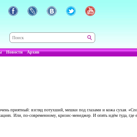
ы
Новости
Архив
 очень приятный: взгляд потухший, мешки под глазами и кожа сухая. «Спо
ациях. Или, по-современному, кризис-менеджер. И опять идём туда, где е