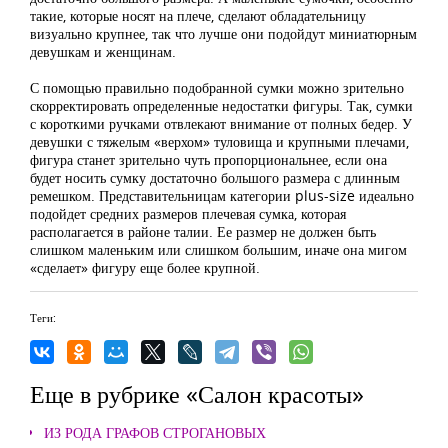
такие, которые носят на плече, сделают обладательницу
визуально крупнее, так что лучше они подойдут миниатюрным
девушкам и женщинам.
С помощью правильно подобранной сумки можно зрительно
скорректировать определенные недостатки фигуры. Так, сумки
с короткими ручками отвлекают внимание от полных бедер. У
девушки с тяжелым «верхом» туловища и крупными плечами,
фигура станет зрительно чуть пропорциональнее, если она
будет носить сумку достаточно большого размера с длинным
ремешком. Представительницам категории plus-size идеально
подойдет средних размеров плечевая сумка, которая
располагается в районе талии. Ее размер не должен быть
слишком маленьким или слишком большим, иначе она мигом
«сделает» фигуру еще более крупной.
Теги:
Еще в рубрике «Салон красоты»
ИЗ РОДА ГРАФОВ СТРОГАНОВЫХ