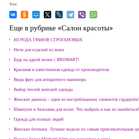
Теги:
Еще в рубрике «Салон красоты»
ИЗ РОДА ГРАФОВ СТРОГАНОВЫХ
Нити для изделий из кожи
Будь на одной волне с BROWART!
Красивая и качественная одежда от производителя
Виды фрез для аппаратного маникюра
Выбор теплой женской одежды
Женские джинсы – один из востребованных элементов гардероба!
Шампуни и бальзамы для волос. Что выбрать и как не ошибиться
Одежда для полных людей
Женские ботинки. Лучшие модели по самым привлекательным ц
Почему бренд Michael Kors так популярен в мире