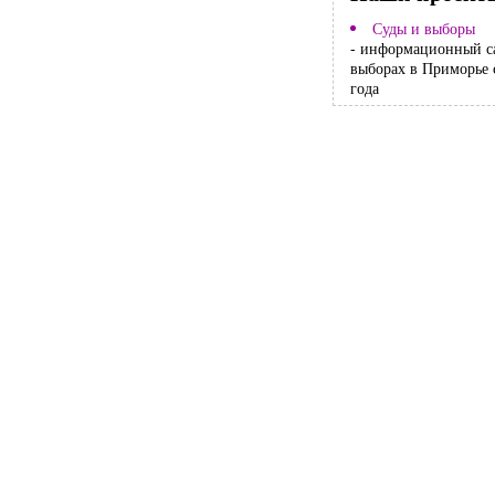
Суды и выборы
- информационный с
выборах в Приморье 
года