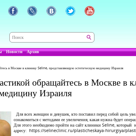
ы
Новости
Архив
йтесь в Москве в клинику Seline, представляющую эстетическую медицину Израиля
астикой обращайтесь в Москве в к
медицину Израиля
Для всех женщин и девушек, кто поставил перед собой цель увел
ознакомиться с методами ее увеличения, какая нужна будет опера
Для этого необходимо пройти на сайт клиники Seline, который 
адресу: https://selineclinic.ru/plasticheskaya-hirurgiya/plas