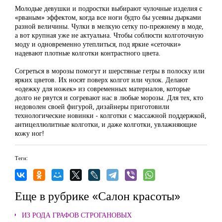
Молодые девушки и подростки выбирают чулочные изделия с
«рваным» эффектом, когда все ноги будто бы усеяны дырками
разной величины. Чулки в мелкую сетку по-прежнему в моде,
а вот крупная уже не актуальна. Чтобы соблюсти колготочную
моду и одновременно утеплиться, под яркие «сеточки»
надевают плотные колготки контрастного цвета.
Согреться в морозы помогут и шерстяные гетры в полоску или
ярких цветов. Их носят поверх колгот или чулок. Делают
«одежку для ножек» из современных материалов, которые
долго не рвутся и согревают нас в любые морозы. Для тех, кто
недоволен своей фигурой, дизайнеры приготовили
технологические новинки - колготки с массажной поддержкой,
антицеллюлитные колготки, и даже колготки, увлажняющие
кожу ног!
Теги:
Еще в рубрике «Салон красоты»
ИЗ РОДА ГРАФОВ СТРОГАНОВЫХ