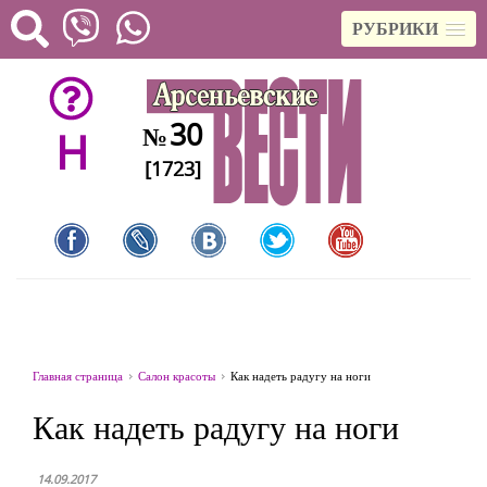
РУБРИКИ
30
№
H
[1723]
Главная страница
Салон красоты
Как надеть радугу на ноги
Как надеть радугу на ноги
14.09.2017