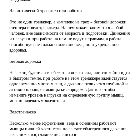
Эллиптический тренажер или орбитек
Это не один тренажер, а комплекс из трех – беговой дорожки,
степпера и велотренажера. На нем может заниматься любой
человек, вне зависимости от возраста и подготовки. Движения
и нагрузки при работе на нем не ведут к травмам, а работа
способствует не только снижению веса, но и укреплению
здоровья.
Беговая дорожка
Неважно, будете ли вы бежать изо всех сил, или спокойно идти
в быстром темпе, при работе на этом тренажере задействуется
одновременно много мышц, а дыхание отличается глубиной и
активно насыщает мышцы кислородом. Для того чтобы
изменять уровень нагрузки на определенную группу мышц,
можно надевать утяжелители.
Велотренажер
Несколько менее эффективен, ведь в основном работают
мышцы нижней части тела, но за счет убыстренного дыхания
вес снижается, главное не лениться.