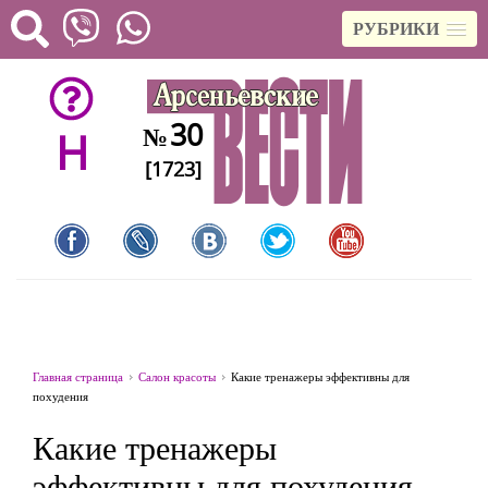
РУБРИКИ
30
№
H
[1723]
Главная страница
Салон красоты
Какие тренажеры эффективны для
похудения
Какие тренажеры
эффективны для похудения