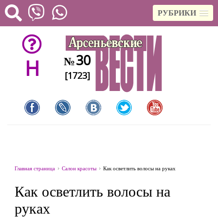
РУБРИКИ
30
№
H
[1723]
Главная страница
Салон красоты
Как осветлить волосы на руках
Как осветлить волосы на
руках