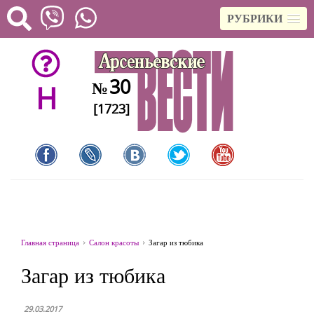
РУБРИКИ
30
№
H
[1723]
Главная страница
Салон красоты
Загар из тюбика
Загар из тюбика
29.03.2017