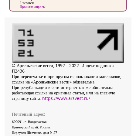
1 человек
Прошлые опросы
© Арсеньевские вести, 1992—2022. Индекс подписки:
П2436
При перепечатке и при другом использовании материалов,
ссылка на «Арсеньевские вести» обязательна.
При републикации в сети интернет так же обязательна
работающая ссылка на оригинал статьи, или на главную
страницу сайта:
https://www.arsvest.ru/
Почтовый адрес:
690091
, г.
Владивосток
,
Приморский край
,
Россия
.
Переулок Шевченко
, дом 9, 27