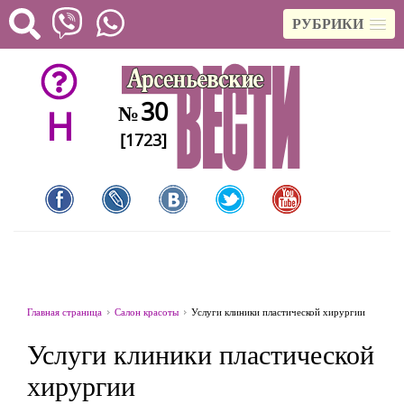
РУБРИКИ
30
№
H
[1723]
Главная страница
Салон красоты
Услуги клиники пластической хирургии
Услуги клиники пластической
хирургии