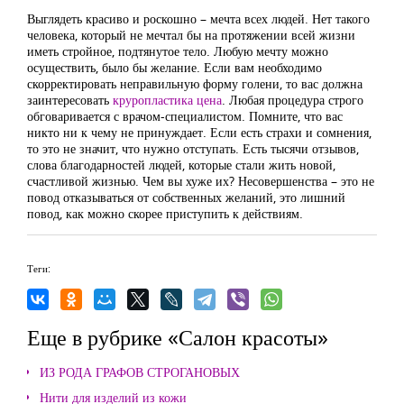
Выглядеть красиво и роскошно – мечта всех людей. Нет такого
человека, который не мечтал бы на протяжении всей жизни
иметь стройное, подтянутое тело. Любую мечту можно
осуществить, было бы желание. Если вам необходимо
скорректировать неправильную форму голени, то вас должна
заинтересовать
круропластика цена
. Любая процедура строго
обговаривается с врачом-специалистом. Помните, что вас
никто ни к чему не принуждает. Если есть страхи и сомнения,
то это не значит, что нужно отступать. Есть тысячи отзывов,
слова благодарностей людей, которые стали жить новой,
счастливой жизнью. Чем вы хуже их? Несовершенства – это не
повод отказываться от собственных желаний, это лишний
повод, как можно скорее приступить к действиям.
Теги:
Еще в рубрике «Салон красоты»
ИЗ РОДА ГРАФОВ СТРОГАНОВЫХ
Нити для изделий из кожи