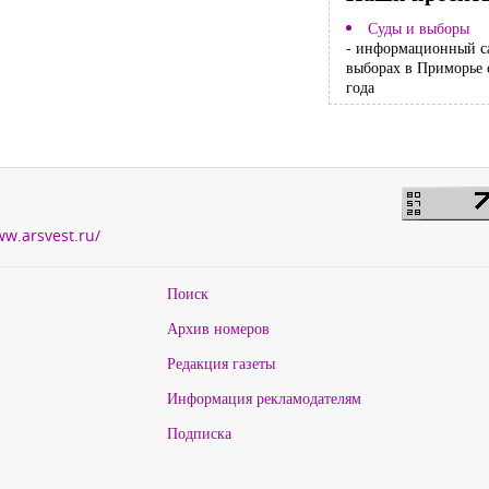
Суды и выборы
- информационный с
выборах в Приморье 
года
ww.arsvest.ru/
Поиск
Архив номеров
Редакция газеты
Информация рекламодателям
Подписка