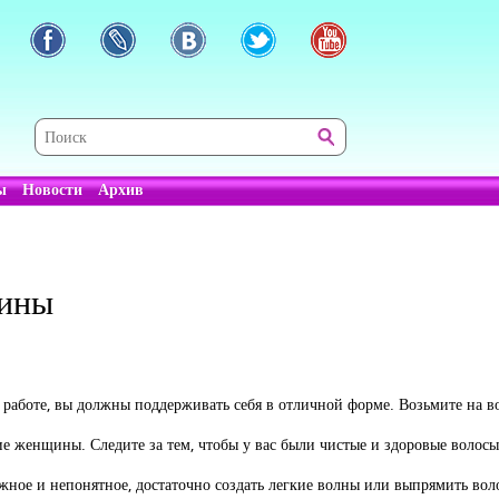
ы
Новости
Архив
щины
 в работе, вы должны поддерживать себя в отличной форме. Возьмите н
 женщины. Следите за тем, чтобы у вас были чистые и здоровые волосы
ложное и непонятное, достаточно создать легкие волны или выпрямить вол