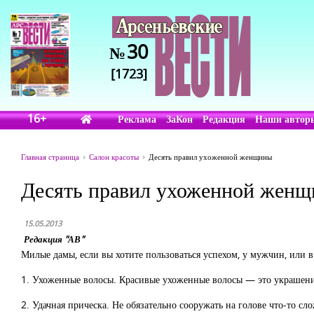
30
№
[1723]
16+
Реклама
ЗаКон
Редакция
Наши автор
Главная страница
Салон красоты
Десять правил ухоженной женщины
Десять правил ухоженной жен
15.05.2013
Редакция "АВ"
Милые дамы, если вы хотите пользоваться успехом, у мужчин, или
1. Ухоженные волосы. Красивые ухоженные волосы — это украшение
2. Удачная прическа. Не обязательно сооружать на голове что-то с