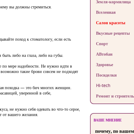
Земля-кормилица
чему вы должны стремиться.
Вселенная
Салон красоты
Вкусные рецепты
ывайте поход к стоматологу, если есть
Спорт
АВтобан
быть либо на глаза, либо на губы.
Здоровье
ее по мере надобности. Не нужно идти в
, возможно такие брови совсем не подходят
Посиделки
Hi-tech
жая походка — это бич многих женщин.
асавицей, уверенной в себе,
Ремонт и строитель
са, не нужно себя одевать во что-то серое,
т от вашего желания.
ВАШЕ МНЕНИЕ
почему, по вашем