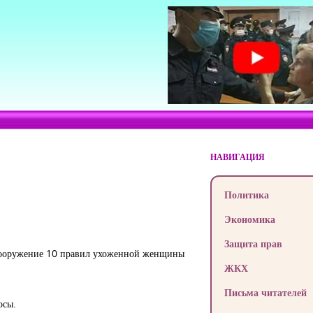
НАВИГАЦИЯ
Политика
Экономика
Защита прав
а вооружение 10 правил ухоженной женщины
ЖКХ
Письма читателей
осы.