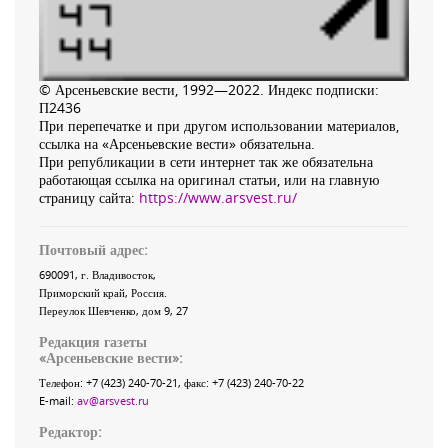
© Арсеньевские вести, 1992—2022. Индекс подписки:
П2436
При перепечатке и при другом использовании материалов,
ссылка на «Арсеньевские вести» обязательна.
При републикации в сети интернет так же обязательна
работающая ссылка на оригинал статьи, или на главную
страницу сайта:
https://www.arsvest.ru/
Почтовый адрес:
690091
, г.
Владивосток
,
Приморский край
,
Россия
.
Переулок Шевченко
, дом 9, 27
Редакция газеты
«
Арсеньевские вести
»:
Телефон:
+7 (423) 240-70-21
, факс:
+7 (423) 240-70-22
E-mail:
av@arsvest.ru
Редактор: