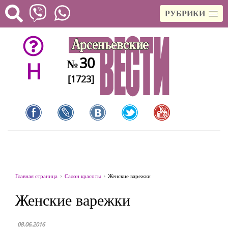
РУБРИКИ
30
№
H
[1723]
Главная страница
Салон красоты
Женские варежки
Женские варежки
08.06.2016