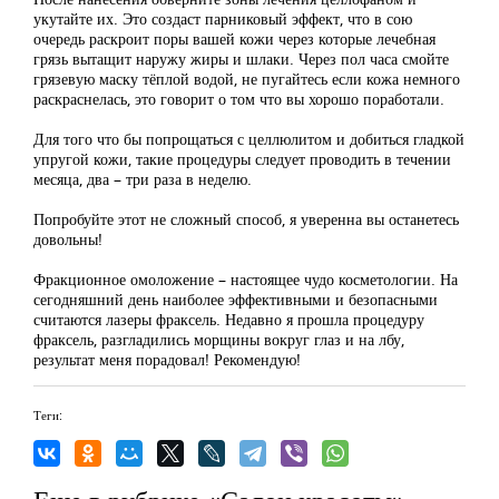
укутайте их. Это создаст парниковый эффект, что в сою
очередь раскроит поры вашей кожи через которые лечебная
грязь вытащит наружу жиры и шлаки. Через пол часа смойте
грязевую маску тёплой водой, не пугайтесь если кожа немного
раскраснелась, это говорит о том что вы хорошо поработали.
Для того что бы попрощаться с целлюлитом и добиться гладкой
упругой кожи, такие процедуры следует проводить в течении
месяца, два – три раза в неделю.
Попробуйте этот не сложный способ, я уверенна вы останетесь
довольны!
Фракционное омоложение – настоящее чудо косметологии. На
сегодняшний день наиболее эффективными и безопасными
считаются лазеры фраксель. Недавно я прошла процедуру
фраксель, разгладились морщины вокруг глаз и на лбу,
результат меня порадовал! Рекомендую!
Теги: