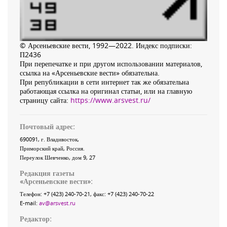
© Арсеньевские вести, 1992—2022. Индекс подписки:
П2436
При перепечатке и при другом использовании материалов,
ссылка на «Арсеньевские вести» обязательна.
При републикации в сети интернет так же обязательна
работающая ссылка на оригинал статьи, или на главную
страницу сайта:
https://www.arsvest.ru/
Почтовый адрес:
690091
, г.
Владивосток
,
Приморский край
,
Россия
.
Переулок Шевченко
, дом 9, 27
Редакция газеты
«
Арсеньевские вести
»:
Телефон:
+7 (423) 240-70-21
, факс:
+7 (423) 240-70-22
E-mail:
av@arsvest.ru
Редактор: