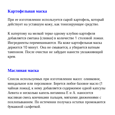
Картофельная маска
При ее изготовлении используется сырой картофель, который
действует на уставшую кожу, как тонизирующее средство.
К натертому на мелкой терке одному клубню картофеля
добавляется сметана (сливки) в количестве 1 столовой ложки.
Ингредиенты перемешиваются. На коже картофельная маска
держится 10 минут. Она не смывается, а убирается ватным
тампоном. После очистки не забудьте нанести увлажняющий
крем.
Масляная маска
Список используемых при изготовлении масел: оливковое,
миндальное или персиковое. Берется любое базовое масло (1
чайная ложка), к нему добавляется содержимое одной капсулы
Аевита и несколько капель витамина Е и А. наносится
масляная смесь кончиками пальцев, мягкими движениями с
похлопыванием. По истечении получаса остатки промокаются
бумажной салфеткой.