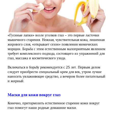
«Гусиные лапки» возле уголков глаз – это первые ласточки
мышечного старения. Нежная, чувствительная кожа, лишенная
жирового слоя, «открывает сезон» появления мимических
морщин. Борьба с этим естественным малоприятным явлением
требует комплексного подхода, состоящего из упражнений для
глаз, массажа и косметического ухода.
Включаться в борьбу рекомендуется с 25 лет. Первым делом
следует приобрести специальный крем для век, утром лучше
наносить увлажняющее средство, а вечером более питательный
и жирный.
Маски для кожи вокруг глаз
Конечно, притормозить естественное старение кожи вокруг
глаз помогут наши родные домашние маски.