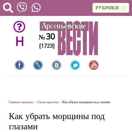
РУБРИКИ
30
№
H
[1723]
Главная страница
Салон красоты
Как убрать морщины под глазами
Как убрать морщины под
глазами