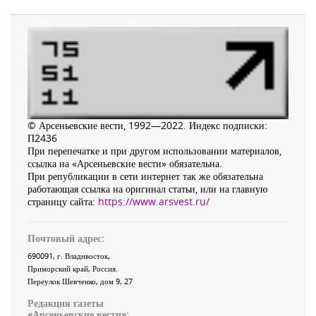
© Арсеньевские вести, 1992—2022. Индекс подписки:
П2436
При перепечатке и при другом использовании материалов,
ссылка на «Арсеньевские вести» обязательна.
При републикации в сети интернет так же обязательна
работающая ссылка на оригинал статьи, или на главную
страницу сайта:
https://www.arsvest.ru/
Почтовый адрес:
690091
, г.
Владивосток
,
Приморский край
,
Россия
.
Переулок Шевченко
, дом 9, 27
Редакция газеты
«
Арсеньевские вести
»: