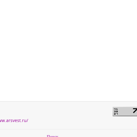
ww.arsvest.ru/
Поиск