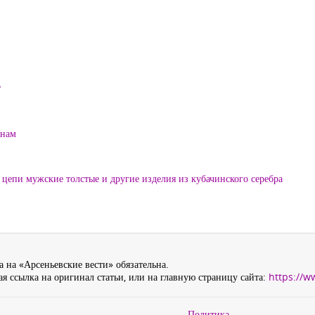
?
енам
цепи мужские толстые и другие изделия из кубачинского серебра
 на «Арсеньевские вести» обязательна.
я ссылка на оригинал статьи, или на главную страницу сайта:
https://w
Политика