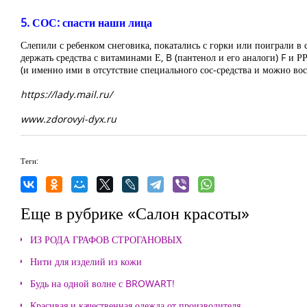
5. СОС: спасти наши лица
Слепили с ребенком снеговика, покатались с горки или поиграли в 
держать средства с витаминами Е, B (пантенол и его аналоги) F и
(и именно ими в отсутствие специального сос-средства и можно вос
https://lady.mail.ru/
www.zdorovyi-dyx.ru
Теги:
Еще в рубрике «Салон красоты»
ИЗ РОДА ГРАФОВ СТРОГАНОВЫХ
Нити для изделий из кожи
Будь на одной волне с BROWART!
Красивая и качественная одежда от производителя