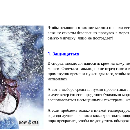
Чтобы оставшиеся зимние месяцы прошли весе
важные секреты безопасных прогулок в мороз
самую макушку: лицо не пострадает!
1. Защищаться
В спорах, можно ли наносить крем на кожу п
копьев. Отвечаем: можно, но не перед самим в
промежуток времени нужен для того, чтобы во
испарилась.
А вот в выборе средства нужно просчитывать 
и дует ветер (то есть предстоит буквально мо
воспользоваться насыщенными текстурами, ко
А если проблема только в низкой температур
гораздо лучше — с ними кожа даст знать пощ
пора прекратить, чтобы не допустить обморож