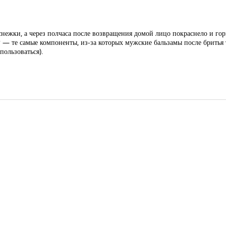
снежки, а через полчаса после возвращения домой лицо покраснело и го
 РР — те самые компоненты, из-за которых мужские бальзамы после брить
пользоваться).