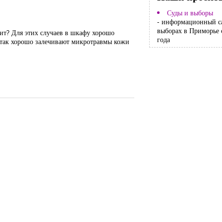
Суды и выборы
- информационный с
выборах в Приморье 
рит? Для этих случаев в шкафу хорошо
года
я так хорошо залечивают микротравмы кожи