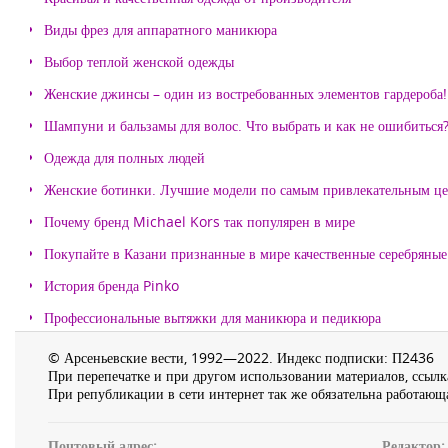
Виды фрез для аппаратного маникюра
Выбор теплой женской одежды
Женские джинсы – один из востребованных элементов гардероба!
Шампуни и бальзамы для волос. Что выбрать и как не ошибиться
Одежда для полных людей
Женские ботинки. Лучшие модели по самым привлекательным ц
Почему бренд Michael Kors так популярен в мире
Покупайте в Казани признанные в мире качественные серебряные 
История бренда Pinko
Профессиональные вытяжки для маникюра и педикюра
© Арсеньевские вести, 1992—2022. Индекс подписки: П2436
При перепечатке и при другом использовании материалов, ссылка
При републикации в сети интернет так же обязательна работающа
Почтовый адрес:
Редактор: