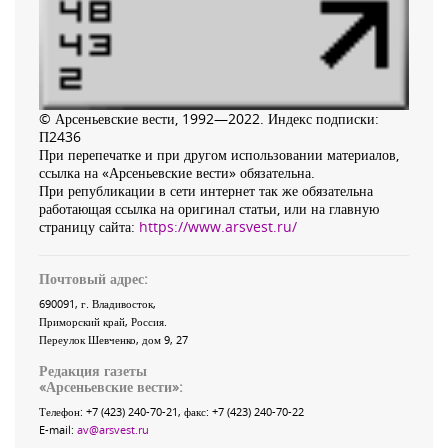
© Арсеньевские вести, 1992—2022. Индекс подписки:
П2436
При перепечатке и при другом использовании материалов,
ссылка на «Арсеньевские вести» обязательна.
При републикации в сети интернет так же обязательна
работающая ссылка на оригинал статьи, или на главную
страницу сайта:
https://www.arsvest.ru/
Почтовый адрес:
690091
, г.
Владивосток
,
Приморский край
,
Россия
.
Переулок Шевченко
, дом 9, 27
Редакция газеты
«
Арсеньевские вести
»:
Телефон:
+7 (423) 240-70-21
, факс:
+7 (423) 240-70-22
E-mail:
av@arsvest.ru