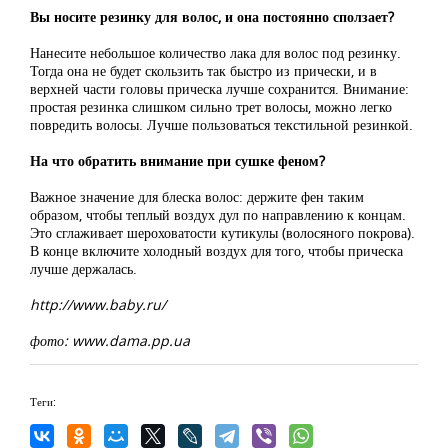
Вы носите резинку для волос, и она постоянно сползает?
Нанесите небольшое количество лака для волос под резинку.
Тогда она не будет скользить так быстро из прически, и в
верхней части головы прическа лучше сохранится. Внимание:
простая резинка слишком сильно трет волосы, можно легко
повредить волосы. Лучше пользоваться текстильной резинкой.
На что обратить внимание при сушке феном?
Важное значение для блеска волос: держите фен таким
образом, чтобы теплый воздух дул по направлению к концам.
Это сглаживает шероховатости кутикулы (волосяного покрова).
В конце включите холодный воздух для того, чтобы прическа
лучше держалась.
http://www.baby.ru/
фото: www.dama.pp.ua
Теги: