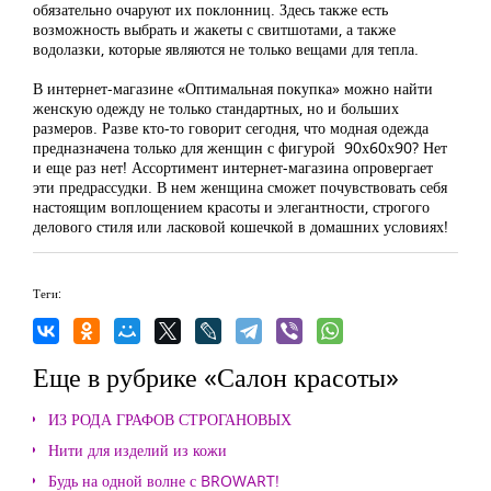
обязательно очаруют их поклонниц. Здесь также есть
возможность выбрать и жакеты с свитшотами, а также
водолазки, которые являются не только вещами для тепла.
В интернет-магазине «Оптимальная покупка» можно найти
женскую одежду не только стандартных, но и больших
размеров. Разве кто-то говорит сегодня, что модная одежда
предназначена только для женщин с фигурой 90х60х90? Нет
и еще раз нет! Ассортимент интернет-магазина опровергает
эти предрассудки. В нем женщина сможет почувствовать себя
настоящим воплощением красоты и элегантности, строгого
делового стиля или ласковой кошечкой в домашних условиях!
Теги:
Еще в рубрике «Салон красоты»
ИЗ РОДА ГРАФОВ СТРОГАНОВЫХ
Нити для изделий из кожи
Будь на одной волне с BROWART!