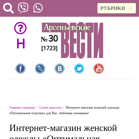
РУБРИКИ
30
№
H
[1723]
Главная страница
Салон красоты
Интернет-магазин женской одежды
«Оптимальная покупка» для Вас, любимые женщины!
Интернет-магазин женской
одежды «Оптимальная