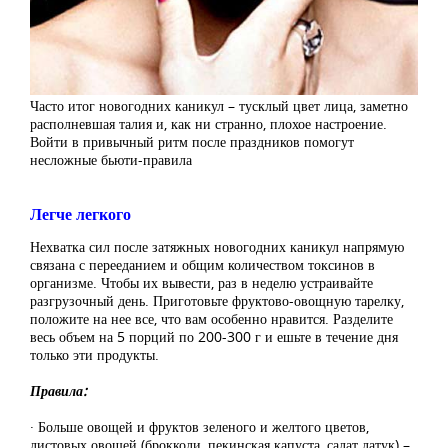
Часто итог новогодних каникул – тусклый цвет лица, заметно
располневшая талия и, как ни странно, плохое настроение.
Войти в привычный ритм после праздников помогут
несложные бьюти-правила
Легче легкого
Нехватка сил после затяжных новогодних каникул напрямую
связана с перееданием и общим количеством токсинов в
организме. Чтобы их вывести, раз в неделю устраивайте
разгрузочный день. Приготовьте фруктово-овощную тарелку,
положите на нее все, что вам особенно нравится. Разделите
весь объем на 5 порций по 200-300 г и ешьте в течение дня
только эти продукты.
Правила:
· Больше овощей и фруктов зеленого и желтого цветов,
листовых овощей (брокколи, пекинская капуста, салат латук) –