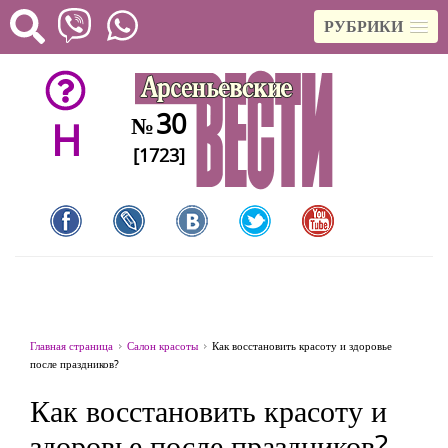
РУБРИКИ
30
№
H
[1723]
Главная страница
Салон красоты
Как восстановить красоту и здоровье
после праздников?
Как восстановить красоту и
здоровье после праздников?