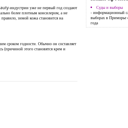
Суды и выборы
eauty-индустрии уже не первый год создают
- информационный с
ально более плотным консилером, а не
выборах в Приморье 
 правило, зимой кожа становится на
года
кшим сроком годности. Обычно он составляет
сь (причиной этого становятся крем и