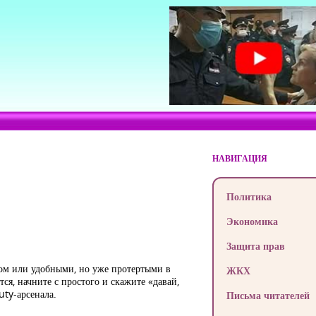
НАВИГАЦИЯ
Политика
Экономика
Защита прав
ом или удобными, но уже протертыми в
ЖКХ
ся, начните с простого и скажите «давай,
ty-арсенала.
Письма читателей