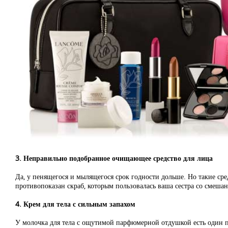
3. Неправильно подобранное очищающее средство для лица
Да, у пенящегося и мылящегося срок годности дольше. Но такие ср
противопоказан скраб, которым пользовалась ваша сестра со смеш
4. Крем для тела с сильным запахом
У молочка для тела с ощутимой парфюмерной отдушкой есть один п