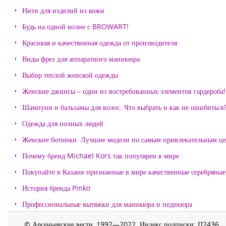
Нити для изделий из кожи
Будь на одной волне с BROWART!
Красивая и качественная одежда от производителя
Виды фрез для аппаратного маникюра
Выбор теплой женской одежды
Женские джинсы – один из востребованных элементов гардероба!
Шампуни и бальзамы для волос. Что выбрать и как не ошибиться
Одежда для полных людей
Женские ботинки. Лучшие модели по самым привлекательным ц
Почему бренд Michael Kors так популярен в мире
Покупайте в Казани признанные в мире качественные серебряные 
История бренда Pinko
Профессиональные вытяжки для маникюра и педикюра
© Арсеньевские вести, 1992—2022. Индекс подписки: П2436