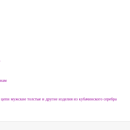
?
енам
цепи мужские толстые и другие изделия из кубачинского серебра