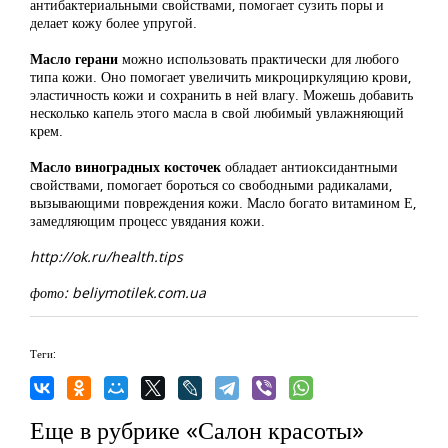
антибактериальными свойствами, помогает сузить поры и
делает кожу более упругой.
Масло герани
можно использовать практически для любого
типа кожи. Оно помогает увеличить микроциркуляцию крови,
эластичность кожи и сохранить в ней влагу. Можешь добавить
несколько капель этого масла в свой любимый увлажняющий
крем.
Масло виноградных косточек
обладает антиоксидантными
свойствами, помогает бороться со свободными радикалами,
вызывающими повреждения кожи. Масло богато витамином Е,
замедляющим процесс увядания кожи.
http://ok.ru/health.tips
фото: beliymotilek.com.ua
Теги:
Еще в рубрике «Салон красоты»