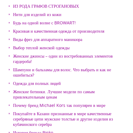
ИЗ РОДА ГРАФОВ СТРОГАНОВЫХ
Нити для изделий из кожи
Будь на одной волне с BROWART!
Красивая и качественная одежда от производителя
Виды фрез для аппаратного маникюра
Выбор теплой женской одежды
Женские джинсы – один из востребованных элементов
гардероба!
Шампуни и бальзамы для волос. Что выбрать и как не
ошибиться?
Одежда для полных людей
Женские ботинки. Лучшие модели по самым
привлекательным ценам
Почему бренд Michael Kors так популярен в мире
Покупайте в Казани признанные в мире качественные
серебряные цепи мужские толстые и другие изделия из
кубачинского серебра
История бренда Pinko