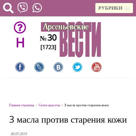
РУБРИКИ
30
№
H
[1723]
Главная страница
Салон красоты
3 масла против старения кожи
3 масла против старения кожи
30.07.2015