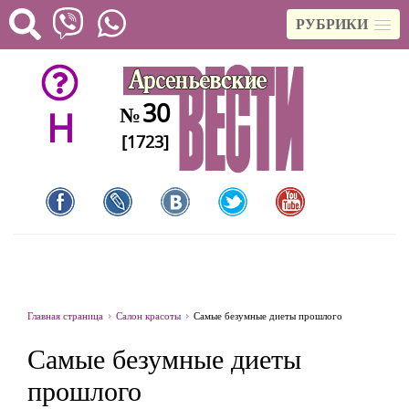
РУБРИКИ
30
№
H
[1723]
Главная страница
Салон красоты
Самые безумные диеты прошлого
Самые безумные диеты
прошлого