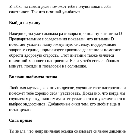
Улыбка на самом деле поможет тебе почувствовать себя
счастливее. Так что начинай улыбаться.
Выйди на улицу
Наверное, ты уже слышала разговоры про пользу витамина D.
Предварительные исследования показали, что витамин D
помогает усилить нашу иммунную систему, поддерживает
здоровье сердца, нормализует кровяное давление и помогает
обрести здоровую старость. Этот витамин также является
причиной хорошего настроения. Если у тебя есть свободная
минута, посиди и позагорай на солнышке.
Включи любимую песню
Любимая музыка, как ничто другое, улучшит твое настроение и
поможет тебе хорошо себя чувствовать. Доказано, что когда мы
слушаем музыку, наш иммунитет усиливается и увеличивается
выброс эндорфинов. Добавочные очки тем, кто любит еще и
потанцевать.
Сядь прямо
Ты знала, что неправильная осанка оказывает сильное давление