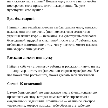
на нижнюю часть спины? Потрать одну минуту на то, чтобы
постараться сесть прямо, плечи назад и вниз. Ты уже
чувствуешь себя лучше?
Будь благодарной
Напиши пять вещей,за которые ты благодарна миру, неважно
важные они или не очень (твои волосы, твоя семья, твоя
утренняя чашка кофе — неважно). Ты чувствуешь себя более
благодарной, щедрой и счастливой после этого? Забавно, как
небольшое напоминание о том, что у нас есть, может вызвать
ина хмуром лице улыбку.
Расскажи анекдот или шутку
Найди в себе «внутреннего» ребенка и расскажи глупую шутку
— например, цитату из фильма или старого мультфильма. Все,
что может тебя рассмешить, может сделать тебя счастливой.
Сделай 10 отжиманий
Важно быть сильной, но еще важнее иметь функциональную,
практическую силу, которая поможет тебе справляться с
ежедневными заданиями. Отжимание — отличное, быстрое
упражнение, которое поможет тебе обрести эту рабочую,