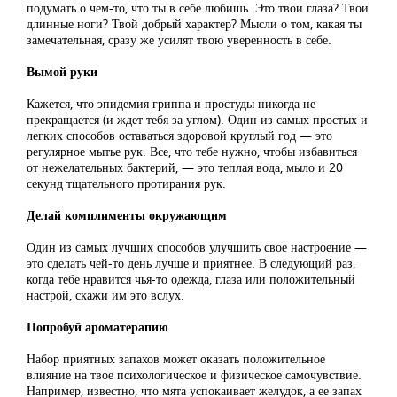
подумать о чем-то, что ты в себе любишь. Это твои глаза? Твои
длинные ноги? Твой добрый характер? Мысли о том, какая ты
замечательная, сразу же усилят твою уверенность в себе.
Вымой руки
Кажется, что эпидемия гриппа и простуды никогда не
прекращается (и ждет тебя за углом). Один из самых простых и
легких способов оставаться здоровой круглый год — это
регулярное мытье рук. Все, что тебе нужно, чтобы избавиться
от нежелательных бактерий, — это теплая вода, мыло и 20
секунд тщательного протирания рук.
Делай комплименты окружающим
Один из самых лучших способов улучшить свое настроение —
это сделать чей-то день лучше и приятнее. В следующий раз,
когда тебе нравится чья-то одежда, глаза или положительный
настрой, скажи им это вслух.
Попробуй ароматерапию
Набор приятных запахов может оказать положительное
влияние на твое психологическое и физическое самочувствие.
Например, известно, что мята успокаивает желудок, а ее запах