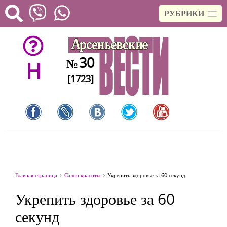
РУБРИКИ
30
№
H
[1723]
Главная страница
Салон красоты
Укрепить здоровье за 60 секунд
Укрепить здоровье за 60
секунд