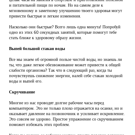
и питательной пищи по ночам. Но на самом деле к
мгновенному и заметному улучшению твоего здоровья могут
привести быстрые и легкие изменения.
Насколько они быстрые? Всего лишь одна минута! Попробуй
одно из этих 60 секундных занятий, которые помогут тебе
стать ближе к здоровому образу жизни.
Выпей большой стакан воды
Все мы знаем об огромной пользе чистой воды, но знаешь ли
ты, что даже легкое обезвоживание может привести к общей
слабости организма? Так что в следующий раз, когда ты
почувствуешь снижение энергии, налей себе стакан холодной
воды и выпей его.
Скручивание
Многие из нас проводят долгие рабочие часы перед
компьютером. Это не только плохо отражается на осанке, но и
оказывает давление на позвоночник и усиливает искривление.
Это совсем не здорово. Простое упражнение со скручиванием
поможет избежать этих проблем.