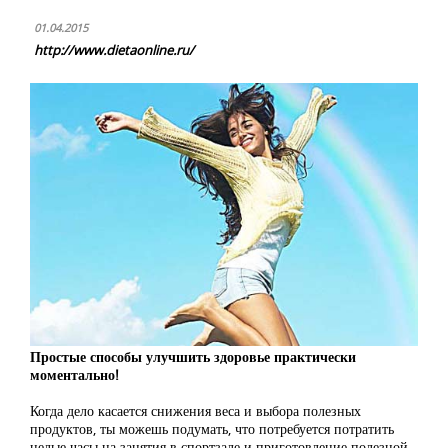
01.04.2015
http://www.dietaonline.ru/
Простые способы улучшить здоровье практически
моментально!
Когда дело касается снижения веса и выбора полезных
продуктов, ты можешь подумать, что потребуется потратить
целые часы на занятия в спортзале и приготовление полезной