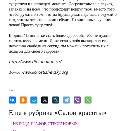
существуя в настоящем моменте. Сосредоточься на звуках,
запахах и на всем, что происходит вокруг тебя; вместо того,
чтобы думать о том, что ты будешь делать дальше, подумай о
том, что ты делаешь прямо сейчас. Ты удивишься чувству
покоя! Просто существуй!
Видишь? В попытке стать более здоровой, тебе не нужно
тратить кучу времени. Даже если у тебя выпадает всего
несколько свободных секунд, ты можешь потратить их с
пользой для своего здоровья.
http://www.dietaonline.ru/
фото: www.korostishevsky.org
Теги:
Еще в рубрике «Салон красоты»
ИЗ РОДА ГРАФОВ СТРОГАНОВЫХ