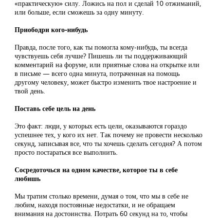
«практическую» силу. Ложись на пол и сделай 10 отжиманий,
или больше, если сможешь за одну минуту.
Приободри кого-нибудь
Правда, после того, как ты помогла кому-нибудь, ты всегда
чувствуешь себя лучше? Пишешь ли ты поддерживающий
комментарий на форуме, или приятные слова на открытке или
в письме — всего одна минута, потраченная на помощь
другому человеку, может быстро изменить твое настроение и
твой день.
Поставь себе цель на день
Это факт: люди, у которых есть цели, оказываются гораздо
успешнее тех, у кого их нет. Так почему не провести несколько
секунд, записывая все, что ты хочешь сделать сегодня? А потом
просто постараться все выполнить.
Сосредоточься на одном качестве, которое ты в себе
любишь
Мы тратим столько времени, думая о том, что мы в себе не
любим, находя постоянные недостатки, и не обращаем
внимания на достоинства. Потрать 60 секунд на то, чтобы