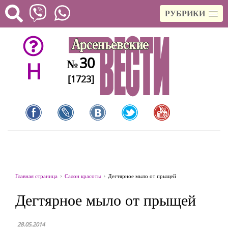
РУБРИКИ
30
№
H
[1723]
Главная страница
Салон красоты
Дегтярное мыло от прыщей
Дегтярное мыло от прыщей
28.05.2014