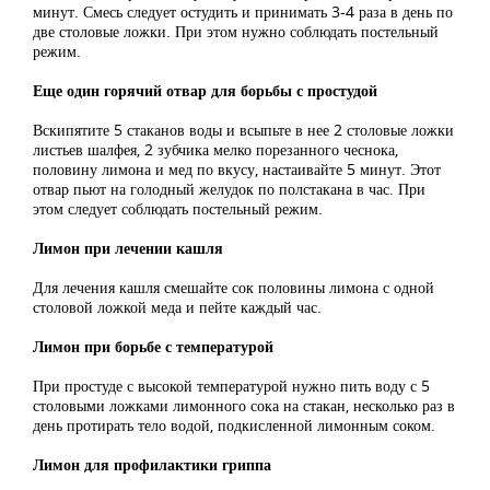
минут. Смесь следует остудить и принимать 3-4 раза в день по
две столовые ложки. При этом нужно соблюдать постельный
режим.
Еще один горячий отвар для борьбы с простудой
Вскипятите 5 стаканов воды и всыпьте в нее 2 столовые ложки
листьев шалфея, 2 зубчика мелко порезанного чеснока,
половину лимона и мед по вкусу, настаивайте 5 минут. Этот
отвар пьют на голодный желудок по полстакана в час. При
этом следует соблюдать постельный режим.
Лимон при лечении кашля
Для лечения кашля смешайте сок половины лимона с одной
столовой ложкой меда и пейте каждый час.
Лимон при борьбе с температурой
При простуде с высокой температурой нужно пить воду с 5
столовыми ложками лимонного сока на стакан, несколько раз в
день протирать тело водой, подкисленной лимонным соком.
Лимон для профилактики гриппа