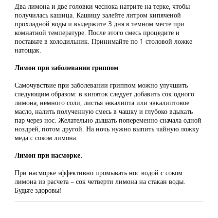
Два лимона и две головки чеснока натрите на терке, чтобы
получилась кашица. Кашицу залейте литром кипяченой
прохладной воды и выдержите 3 дня в темном месте при
комнатной температуре. После этого смесь процедите и
поставьте в холодильник. Принимайте по 1 столовой ложке
натощак.
Лимон при заболевании гриппом
Самочувствие при заболевании гриппом можно улучшить
следующим образом: в кипяток следует добавить сок одного
лимона, немного соли, листья эвкалипта или эвкалиптовое
масло, налить полученную смесь в чашку и глубоко вдыхать
пар через нос. Желательно дышать попеременно сначала одной
ноздрей, потом другой. На ночь нужно выпить чайную ложку
меда с соком лимона.
Лимон при насморке.
При насморке эффективно промывать нос водой с соком
лимона из расчета – сок четверти лимона на стакан воды.
Будьте здоровы!