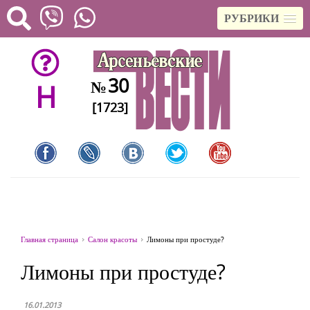
РУБРИКИ
30
№
H
[1723]
Главная страница
Салон красоты
Лимоны при простуде?
Лимоны при простуде?
16.01.2013