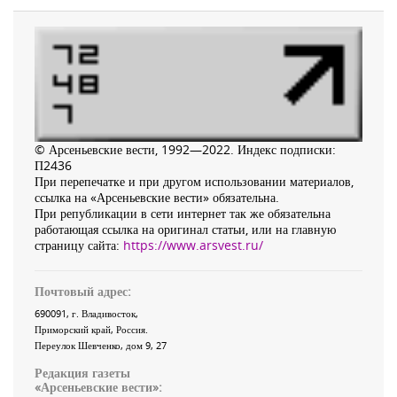
© Арсеньевские вести, 1992—2022. Индекс подписки:
П2436
При перепечатке и при другом использовании материалов,
ссылка на «Арсеньевские вести» обязательна.
При републикации в сети интернет так же обязательна
работающая ссылка на оригинал статьи, или на главную
страницу сайта:
https://www.arsvest.ru/
Почтовый адрес:
690091
, г.
Владивосток
,
Приморский край
,
Россия
.
Переулок Шевченко
, дом 9, 27
Редакция газеты
«
Арсеньевские вести
»: