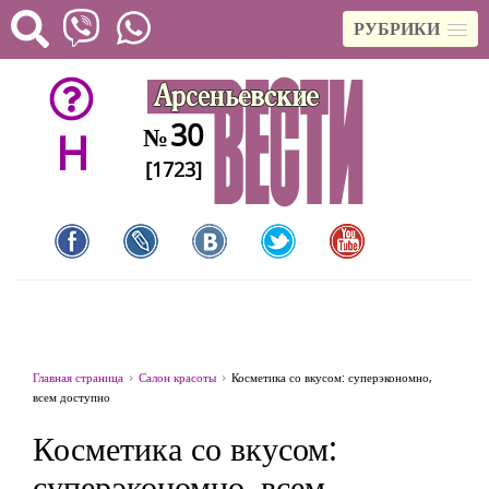
РУБРИКИ
30
№
H
[1723]
Главная страница
Салон красоты
Косметика со вкусом: суперэкономно,
всем доступно
Косметика со вкусом:
суперэкономно, всем