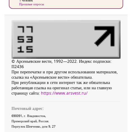
1 человек
Прошлые опросы
© Арсеньевские вести, 1992—2022. Индекс подписки:
П2436
При перепечатке и при другом использовании материалов,
ссылка на «Арсеньевские вести» обязательна.
При републикации в сети интернет так же обязательна
работающая ссылка на оригинал статьи, или на главную
страницу сайта:
https://www.arsvest.ru/
Почтовый адрес:
690091
, г.
Владивосток
,
Приморский край
,
Россия
.
Переулок Шевченко
, дом 9, 27