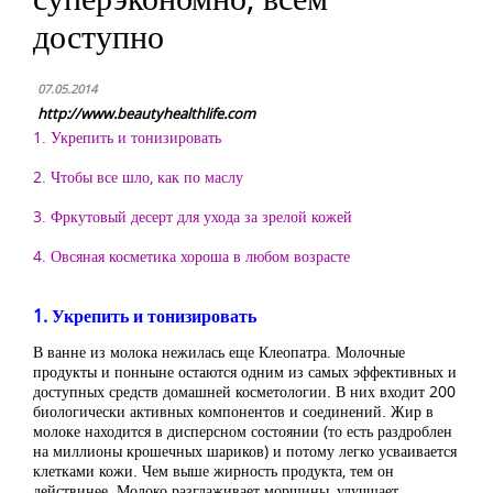
доступно
07.05.2014
http://www.beautyhealthlife.com
1. Укрепить и тонизировать
2. Чтобы все шло, как по маслу
3. Фркутовый десерт для ухода за зрелой кожей
4. Овсяная косметика хороша в любом возрасте
1. Укрепить и тонизировать
В ванне из молока нежилась еще Клеопатра. Молочные
продукты и понныне остаются одним из самых эффективных и
доступных средств домашней косметологии. В них входит 200
биологически активных компонентов и соединений. Жир в
молоке находится в дисперсном состоянии (то есть раздроблен
на миллионы крошечных шариков) и потому легко усваивается
клетками кожи. Чем выше жирность продукта, тем он
действинее. Молоко разглаживает морщины, улучшает