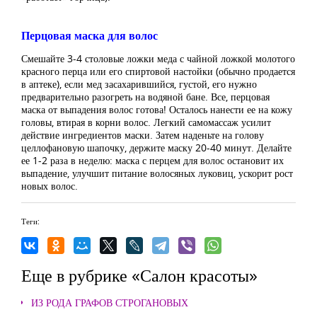
Перцовая маска для волос
Смешайте 3-4 столовые ложки меда с чайной ложкой молотого
красного перца или его спиртовой настойки (обычно продается
в аптеке), если мед засахарившийся, густой, его нужно
предварительно разогреть на водяной бане. Все, перцовая
маска от выпадения волос готова! Осталось нанести ее на кожу
головы, втирая в корни волос. Легкий самомассаж усилит
действие ингредиентов маски. Затем наденьте на голову
целлофановую шапочку, держите маску 20-40 минут. Делайте
ее 1-2 раза в неделю: маска с перцем для волос остановит их
выпадение, улучшит питание волосяных луковиц, ускорит рост
новых волос.
Теги:
Еще в рубрике «Салон красоты»
ИЗ РОДА ГРАФОВ СТРОГАНОВЫХ