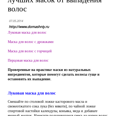
волос
07.05.2014
http://www.domashniy.ru
Луковая маска для волос
Маска для волос с дрожжами
Маска для волос с горчицей
Перцовая маска для волос
Проверенные на практике маски из натуральных
ингредиентов, которые помогут сделать волосы гуще и
остановить их выпадение.
Луковая маска для волос
Смешайте по столовой ложке касторового масла и
свежеотжатого сока лука (без мякоти), по чайной ложке
спиртовой настойки календулы, коньяка, меда и добавьте
яичный желток. Нанесите получившуюся смесь на корни волос,