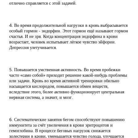
отлично справляется с этой задачей.
4. Во время продолжительной нагрузки в кровь выбрасывается
особый гормон - эндорфин. Этот гормон ещё называют гормон
счастья. И не зря. Когда концентрация эндорфина в крови
возрастает, человек испытывает лёгкое чувство эйфории.
Депрессия улетучивается.
5. Повышается умственная активность. Во время пробежки
часто «само собой» приходит решение какой-нибудь проблемы
или задачи. Кровь во время активной тренировки обильно
насыщается кислородом, повышается обмен веществ,
вследствие этого, более активно функционирует центральная
нервная система, а значит, и мозг.
6. Систематические занятия бегом способствуют повышению
иммунитета за счёт увеличения в крови эритроцитов и
гемоглобина. В процессе беговых нагрузок снижается
холестерин в крови, уменьшается чувство голода, улучшается