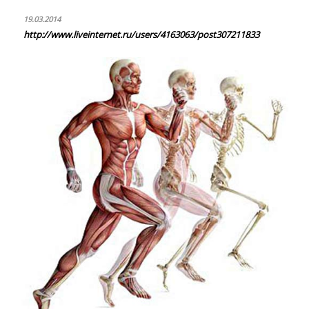
19.03.2014
http://www.liveinternet.ru/users/4163063/post307211833