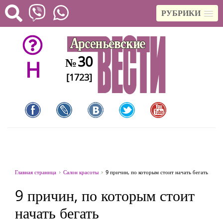
РУБРИКИ
30
№
H
[1723]
Главная страница
Салон красоты
9 причин, по которым стоит начать бегать
9 причин, по которым стоит
начать бегать