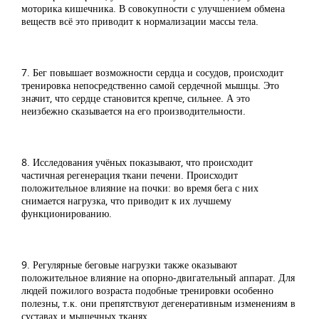
моторика кишечника. В совокупности с улучшением обмена
веществ всё это приводит к нормализации массы тела.
7. Бег повышает возможности сердца и сосудов, происходит
тренировка непосредственно самой сердечной мышцы. Это
значит, что сердце становится крепче, сильнее. А это
неизбежно сказывается на его производительности.
8. Исследования учёных показывают, что происходит
частичная регенерация ткани печени. Происходит
положительное влияние на почки: во время бега с них
снимается нагрузка, что приводит к их лучшему
функционированию.
9. Регулярные беговые нагрузки также оказывают
положительное влияние на опорно-двигательный аппарат. Для
людей пожилого возраста подобные тренировки особенно
полезны, т.к. они препятствуют дегенеративным изменениям в
суставах и мышечных тканях.