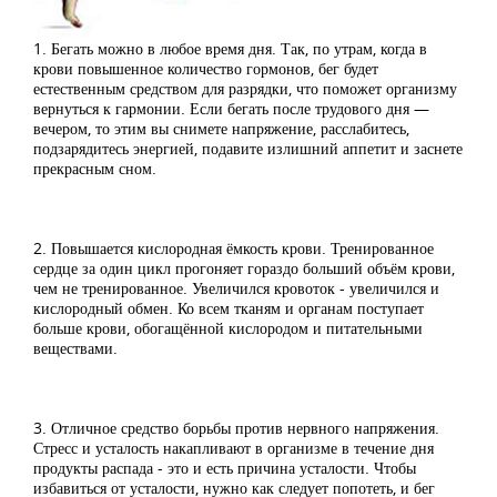
1. Бегать можно в любое время дня. Так, по утрам, когда в
крови повышенное количество гормонов, бег будет
естественным средством для разрядки, что поможет организму
вернуться к гармонии. Если бегать после трудового дня —
вечером, то этим вы снимете напряжение, расслабитесь,
подзарядитесь энергией, подавите излишний аппетит и заснете
прекрасным сном.
2. Повышается кислородная ёмкость крови. Тренированное
сердце за один цикл прогоняет гораздо больший объём крови,
чем не тренированное. Увеличился кровоток - увеличился и
кислородный обмен. Ко всем тканям и органам поступает
больше крови, обогащённой кислородом и питательными
веществами.
3. Отличное средство борьбы против нервного напряжения.
Стресс и усталость накапливают в организме в течение дня
продукты распада - это и есть причина усталости. Чтобы
избавиться от усталости, нужно как следует попотеть, и бег