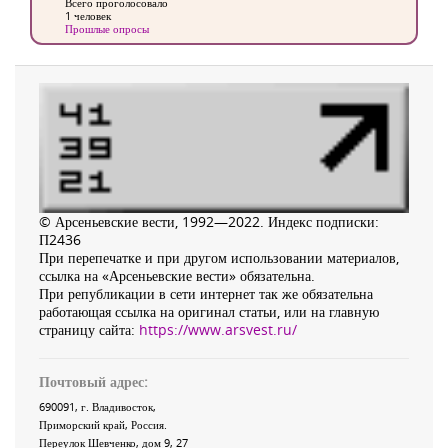
Всего проголосовало
1 человек
Прошлые опросы
© Арсеньевские вести, 1992—2022. Индекс подписки:
П2436
При перепечатке и при другом использовании материалов,
ссылка на «Арсеньевские вести» обязательна.
При републикации в сети интернет так же обязательна
работающая ссылка на оригинал статьи, или на главную
страницу сайта:
https://www.arsvest.ru/
Почтовый адрес:
690091
, г.
Владивосток
,
Приморский край
,
Россия
.
Переулок Шевченко
, дом 9, 27