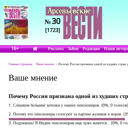
30
№
[1723]
16+
Реклама
ЗаКон
Редакция
Наши автор
Главная страница
Ваше мнение
Почему Россия признана одной из худших стран 
Ваше мнение
Почему Россия признана одной из худших ст
1. Слишком большие хотелки у наших пенсионеров.
(0%, 0 голосов
2. Потому что пенсионеры голосуют за партию жуликов и воров.
(3
3. Подумаешь! В Индии пенсионерам еще хуже живется...
(0%, 0 го