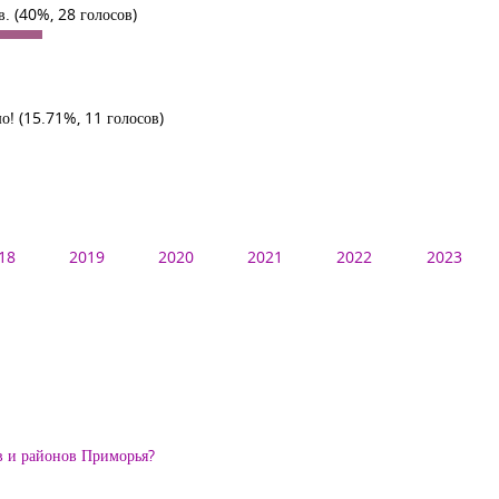
в.
(40%, 28 голосов)
шо!
(15.71%, 11 голосов)
18
2019
2020
2021
2022
2023
ов и районов Приморья?