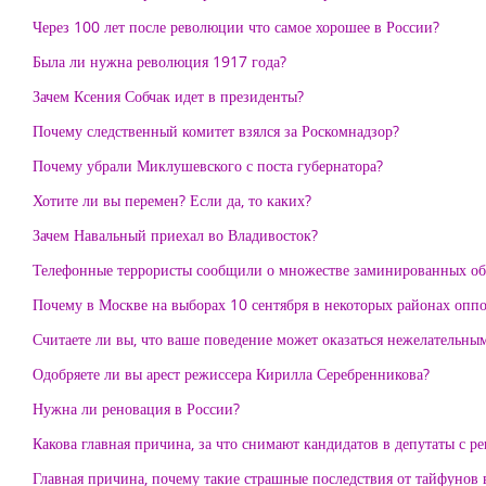
Через 100 лет после революции что самое хорошее в России?
Была ли нужна революция 1917 года?
Зачем Ксения Собчак идет в президенты?
Почему следственный комитет взялся за Роскомнадзор?
Почему убрали Миклушевского с поста губернатора?
Хотите ли вы перемен? Если да, то каких?
Зачем Навальный приехал во Владивосток?
Телефонные террористы сообщили о множестве заминированных объе
Почему в Москве на выборах 10 сентября в некоторых районах опп
Считаете ли вы, что ваше поведение может оказаться нежелательны
Одобряете ли вы арест режиссера Кирилла Серебренникова?
Нужна ли реновация в России?
Какова главная причина, за что снимают кандидатов в депутаты с р
Главная причина, почему такие страшные последствия от тайфунов