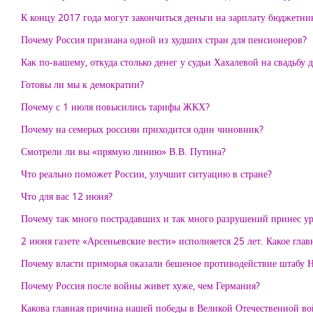
К концу 2017 года могут закончиться деньги на зарплату бюджетник
Почему Россия признана одной из худших стран для пенсионеров?
Как по-вашему, откуда столько денег у судьи Хахалевой на свадьбу 
Готовы ли мы к демократии?
Почему с 1 июля повысились тарифы ЖКХ?
Почему на семерых россиян приходится один чиновник?
Смотрели ли вы «прямую линию» В.В. Путина?
Что реально поможет России, улучшит ситуацию в стране?
Что для вас 12 июня?
Почему так много пострадавших и так много разрушений принес ур
2 июня газете «Арсеньевские вести» исполняется 25 лет. Какое гла
Почему власти приморья оказали бешеное противодействие штабу 
Почему Россия после войны живет хуже, чем Германия?
Какова главная причина нашей победы в Великой Отечественной во