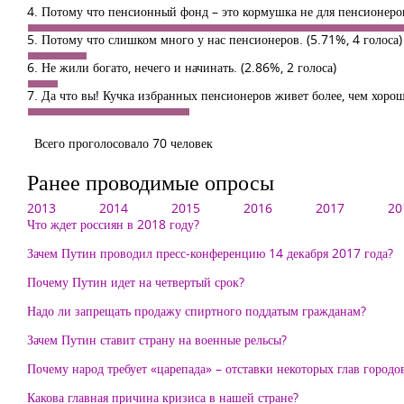
4. Потому что пенсионный фонд – это кормушка не для пенсионеро
5. Потому что слишком много у нас пенсионеров.
(5.71%, 4 голоса)
6. Не жили богато, нечего и начинать.
(2.86%, 2 голоса)
7. Да что вы! Кучка избранных пенсионеров живет более, чем хоро
Всего проголосовало 70 человек
Ранее проводимые опросы
2013
2014
2015
2016
2017
20
Что ждет россиян в 2018 году?
Зачем Путин проводил пресс-конференцию 14 декабря 2017 года?
Почему Путин идет на четвертый срок?
Надо ли запрещать продажу спиртного поддатым гражданам?
Зачем Путин ставит страну на военные рельсы?
Почему народ требует «царепада» – отставки некоторых глав город
Какова главная причина кризиса в нашей стране?