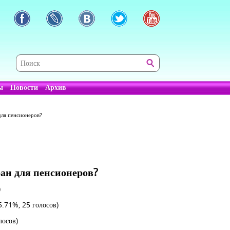
ы
Новости
Архив
для пенсионеров?
ран для пенсионеров?
)
5.71%, 25 голосов)
лосов)