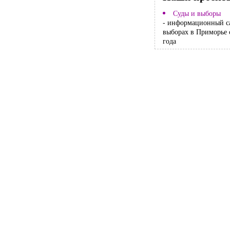
Суды и выборы
- информационный с
выборах в Приморье 
года