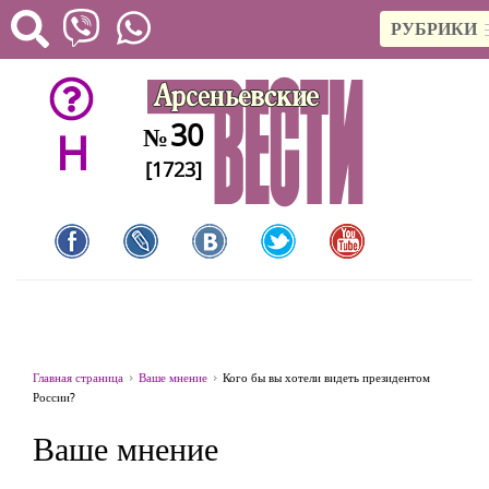
РУБРИКИ
30
№
H
[1723]
Главная страница
Ваше мнение
Кого бы вы хотели видеть президентом
России?
Ваше мнение