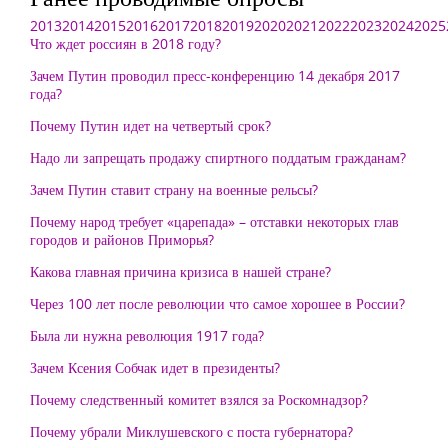
2013
2014
2015
2016
2017
2018
2019
2020
2021
2022
2023
2024
2025
Что ждет россиян в 2018 году?
Зачем Путин проводил пресс-конференцию 14 декабря 2017
года?
Почему Путин идет на четвертый срок?
Надо ли запрещать продажу спиртного поддатым гражданам?
Зачем Путин ставит страну на военные рельсы?
Почему народ требует «царепада» – отставки некоторых глав
городов и районов Приморья?
Какова главная причина кризиса в нашей стране?
Через 100 лет после революции что самое хорошее в России?
Была ли нужна революция 1917 года?
Зачем Ксения Собчак идет в президенты?
Почему следственный комитет взялся за Роскомнадзор?
Почему убрали Миклушевского с поста губернатора?