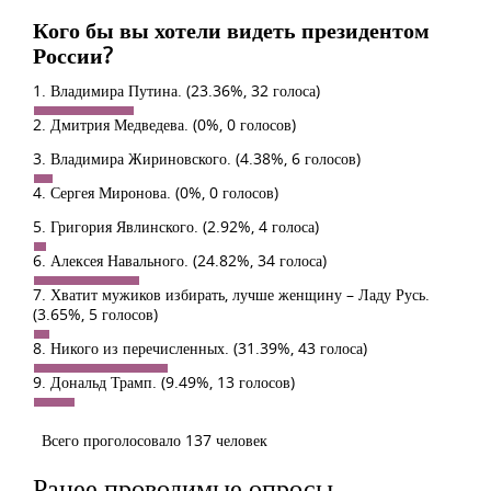
Кого бы вы хотели видеть президентом
России?
1. Владимира Путина.
(23.36%, 32 голоса)
2. Дмитрия Медведева.
(0%, 0 голосов)
3. Владимира Жириновского.
(4.38%, 6 голосов)
4. Сергея Миронова.
(0%, 0 голосов)
5. Григория Явлинского.
(2.92%, 4 голоса)
6. Алексея Навального.
(24.82%, 34 голоса)
7. Хватит мужиков избирать, лучше женщину – Ладу Русь.
(3.65%, 5 голосов)
8. Никого из перечисленных.
(31.39%, 43 голоса)
9. Дональд Трамп.
(9.49%, 13 голосов)
Всего проголосовало 137 человек
Ранее проводимые опросы