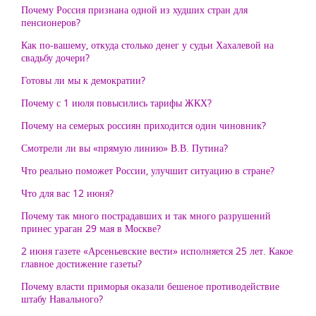
Почему Россия признана одной из худших стран для
пенсионеров?
Как по-вашему, откуда столько денег у судьи Хахалевой на
свадьбу дочери?
Готовы ли мы к демократии?
Почему с 1 июля повысились тарифы ЖКХ?
Почему на семерых россиян приходится один чиновник?
Смотрели ли вы «прямую линию» В.В. Путина?
Что реально поможет России, улучшит ситуацию в стране?
Что для вас 12 июня?
Почему так много пострадавших и так много разрушений
принес ураган 29 мая в Москве?
2 июня газете «Арсеньевские вести» исполняется 25 лет. Какое
главное достижение газеты?
Почему власти приморья оказали бешеное противодействие
штабу Навального?