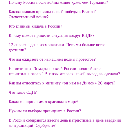
Почему Россия после войны живет хуже, чем Германия?
Какова главная причина нашей победы в Великой
Отечественной войне?
Кто главный кидала в России?
К чему может привести ситуация вокруг КНДР?
12 апреля – день космонавтики. Чего мы больше всего
достигли?
Что вы ожидаете от нынешней волны протестов?
На митингах 26 марта по всей России полицейские
«свинтили» около 1.5 тысяч человек. какой вывод вы сделали?
Как вы относитесь к митингу «он нам не Димон» 26 марта?
Что такое ОДН?
Какая женщина самая красивая в мире?
Нужны ли выборы президента в России?
В России собираются ввести день патриотизма в день введения
контрсанкций. Одобряете?