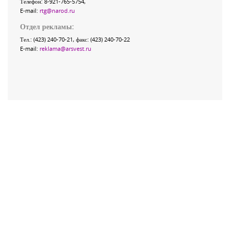
Телефон: 8-921-765-5754,
E-mail:
rtg@narod.ru
Отдел рекламы:
Тел.: (423) 240-70-21, факс: (423) 240-70-22
E-mail:
reklama@arsvest.ru