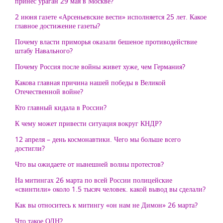
принес ураган 29 мая в Москве?
2 июня газете «Арсеньевские вести» исполняется 25 лет. Какое
главное достижение газеты?
Почему власти приморья оказали бешеное противодействие
штабу Навального?
Почему Россия после войны живет хуже, чем Германия?
Какова главная причина нашей победы в Великой
Отечественной войне?
Кто главный кидала в России?
К чему может привести ситуация вокруг КНДР?
12 апреля – день космонавтики. Чего мы больше всего
достигли?
Что вы ожидаете от нынешней волны протестов?
На митингах 26 марта по всей России полицейские
«свинтили» около 1.5 тысяч человек. какой вывод вы сделали?
Как вы относитесь к митингу «он нам не Димон» 26 марта?
Что такое ОДН?