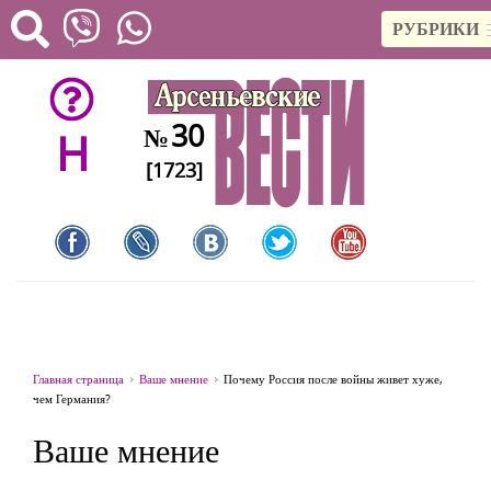
РУБРИКИ
30
№
H
[1723]
Главная страница
Ваше мнение
Почему Россия после войны живет хуже,
чем Германия?
Ваше мнение