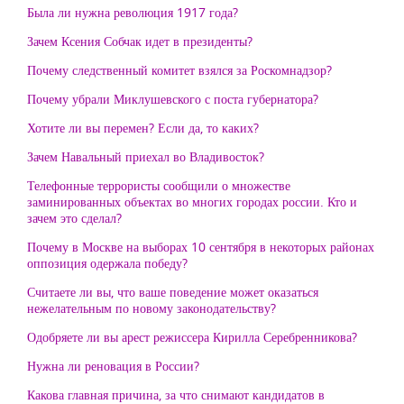
Была ли нужна революция 1917 года?
Зачем Ксения Собчак идет в президенты?
Почему следственный комитет взялся за Роскомнадзор?
Почему убрали Миклушевского с поста губернатора?
Хотите ли вы перемен? Если да, то каких?
Зачем Навальный приехал во Владивосток?
Телефонные террористы сообщили о множестве
заминированных объектах во многих городах россии. Кто и
зачем это сделал?
Почему в Москве на выборах 10 сентября в некоторых районах
оппозиция одержала победу?
Считаете ли вы, что ваше поведение может оказаться
нежелательным по новому законодательству?
Одобряете ли вы арест режиссера Кирилла Серебренникова?
Нужна ли реновация в России?
Какова главная причина, за что снимают кандидатов в