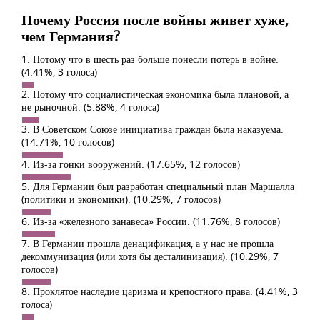
Почему Россия после войны живет хуже,
чем Германия?
1. Потому что в шесть раз больше понесли потерь в войне.
(4.41%, 3 голоса)
2. Потому что социалистическая экономика была плановой, а
не рыночной.
(5.88%, 4 голоса)
3. В Советском Союзе инициатива граждан была наказуема.
(14.71%, 10 голосов)
4. Из-за гонки вооружений.
(17.65%, 12 голосов)
5. Для Германии был разработан специальный план Маршалла
(политики и экономики).
(10.29%, 7 голосов)
6. Из-за «железного занавеса» России.
(11.76%, 8 голосов)
7. В Германии прошла денацификация, а у нас не прошла
декоммунизация (или хотя бы десталинизация).
(10.29%, 7
голосов)
8. Проклятое наследие царизма и крепостного права.
(4.41%, 3
голоса)