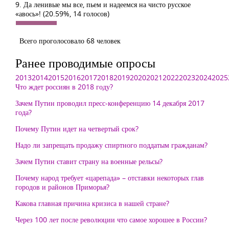
9. Да ленивые мы все, пьем и надеемся на чисто русское
«авось»!
(20.59%, 14 голосов)
Всего проголосовало 68 человек
Ранее проводимые опросы
2013
2014
2015
2016
2017
2018
2019
2020
2021
2022
2023
2024
2025
Что ждет россиян в 2018 году?
Зачем Путин проводил пресс-конференцию 14 декабря 2017
года?
Почему Путин идет на четвертый срок?
Надо ли запрещать продажу спиртного поддатым гражданам?
Зачем Путин ставит страну на военные рельсы?
Почему народ требует «царепада» – отставки некоторых глав
городов и районов Приморья?
Какова главная причина кризиса в нашей стране?
Через 100 лет после революции что самое хорошее в России?