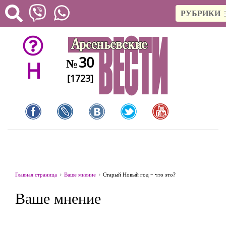
РУБРИКИ
30
№
H
[1723]
Главная страница
Ваше мнение
Старый Новый год – что это?
Ваше мнение