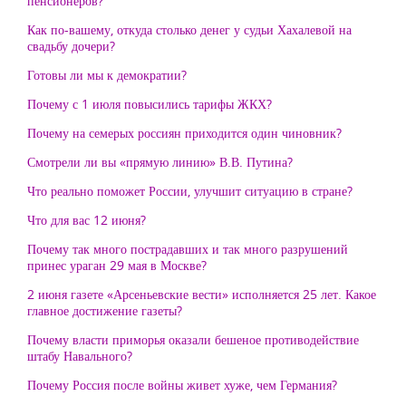
пенсионеров?
Как по-вашему, откуда столько денег у судьи Хахалевой на
свадьбу дочери?
Готовы ли мы к демократии?
Почему с 1 июля повысились тарифы ЖКХ?
Почему на семерых россиян приходится один чиновник?
Смотрели ли вы «прямую линию» В.В. Путина?
Что реально поможет России, улучшит ситуацию в стране?
Что для вас 12 июня?
Почему так много пострадавших и так много разрушений
принес ураган 29 мая в Москве?
2 июня газете «Арсеньевские вести» исполняется 25 лет. Какое
главное достижение газеты?
Почему власти приморья оказали бешеное противодействие
штабу Навального?
Почему Россия после войны живет хуже, чем Германия?