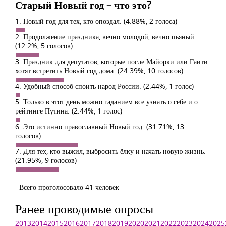
Старый Новый год – что это?
1. Новый год для тех, кто опоздал.
(4.88%, 2 голоса)
2. Продолжение праздника, вечно молодой, вечно пьяный.
(12.2%, 5 голосов)
3. Праздник для депутатов, которые после Майорки или Гаити
хотят встретить Новый год дома.
(24.39%, 10 голосов)
4. Удобный способ споить народ России.
(2.44%, 1 голос)
5. Только в этот день можно гаданием все узнать о себе и о
рейтинге Путина.
(2.44%, 1 голос)
6. Это истинно православный Новый год.
(31.71%, 13
голосов)
7. Для тех, кто выжил, выбросить ёлку и начать новую жизнь.
(21.95%, 9 голосов)
Всего проголосовало 41 человек
Ранее проводимые опросы
2013
2014
2015
2016
2017
2018
2019
2020
2021
2022
2023
2024
2025