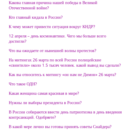
Какова главная причина нашей победы в Великой
Отечественной войне?
Кто главный кидала в России?
К чему может привести ситуация вокруг КНДР?
12 апреля – день космонавтики. Чего мы больше всего
достигли?
Что вы ожидаете от нынешней волны протестов?
На митингах 26 марта по всей России полицейские
«свинтили» около 1.5 тысяч человек. какой вывод вы сделали?
Как вы относитесь к митингу «он нам не Димон» 26 марта?
Что такое ОДН?
Какая женщина самая красивая в мире?
Нужны ли выборы президента в России?
В России собираются ввести день патриотизма в день введения
контрсанкций. Одобряете?
В какой мере лично вы готовы принять советы Снайдера?