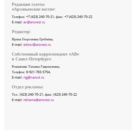
Редакция газеты
«
Арсеньевские вести
»:
Телефон:
+7 (423) 240-70-21
, факс:
+7 (423) 240-70-22
E-mail:
av@arsvest.ru
Редактор:
Ирина Георгиевна Гребнёва,
E-mail:
editor@arsvest.ru
Собственный корреспондент «АВ»
в Санкт-Петербурге:
Романенко Татьяна Гаврииловна,
Телефон: 8-921-765-5754,
E-mail:
rtg@narod.ru
Отдел рекламы:
Тел.: (423) 240-70-21, факс: (423) 240-70-22
E-mail:
reklama@arsvest.ru