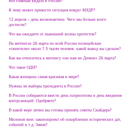
Кто главный кидала в России?
К чему может привести ситуация вокруг КНДР?
12 апреля – день космонавтики. Чего мы больше всего
достигли?
Что вы ожидаете от нынешней волны протестов?
На митингах 26 марта по всей России полицейские
«свинтили» около 1.5 тысяч человек. какой вывод вы сделали?
Как вы относитесь к митингу «он нам не Димон» 26 марта?
Что такое ОДН?
Какая женщина самая красивая в мире?
Нужны ли выборы президента в России?
В России собираются ввести день патриотизма в день введения
контрсанкций. Одобряете?
В какой мере лично вы готовы принять советы Снайдера?
Милонов внес законопроект об оскорблении исторических дат,
событий и т.д. Зачем?