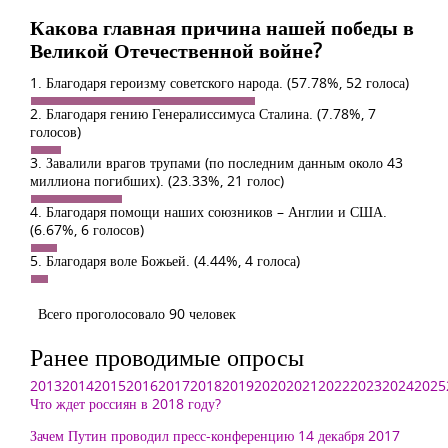
Какова главная причина нашей победы в
Великой Отечественной войне?
1. Благодаря героизму советского народа.
(57.78%, 52 голоса)
2. Благодаря гению Генералиссимуса Сталина.
(7.78%, 7
голосов)
3. Завалили врагов трупами (по последним данным около 43
миллиона погибших).
(23.33%, 21 голос)
4. Благодаря помощи наших союзников – Англии и США.
(6.67%, 6 голосов)
5. Благодаря воле Божьей.
(4.44%, 4 голоса)
Всего проголосовало 90 человек
Ранее проводимые опросы
2013
2014
2015
2016
2017
2018
2019
2020
2021
2022
2023
2024
2025
Что ждет россиян в 2018 году?
Зачем Путин проводил пресс-конференцию 14 декабря 2017