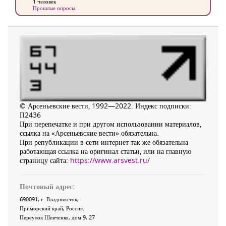
1 человек
Прошлые опросы
© Арсеньевские вести, 1992—2022. Индекс подписки:
П2436
При перепечатке и при другом использовании материалов,
ссылка на «Арсеньевские вести» обязательна.
При републикации в сети интернет так же обязательна
работающая ссылка на оригинал статьи, или на главную
страницу сайта:
https://www.arsvest.ru/
Почтовый адрес:
690091
, г.
Владивосток
,
Приморский край
,
Россия
.
Переулок Шевченко
, дом 9, 27