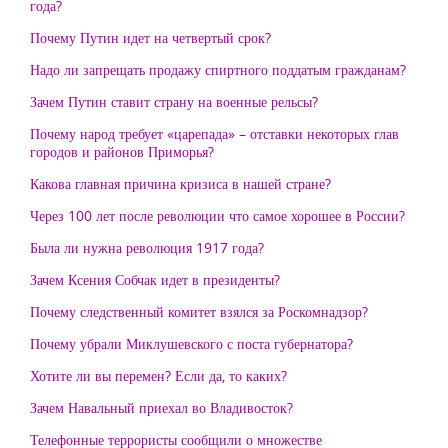
года?
Почему Путин идет на четвертый срок?
Надо ли запрещать продажу спиртного поддатым гражданам?
Зачем Путин ставит страну на военные рельсы?
Почему народ требует «царепада» – отставки некоторых глав
городов и районов Приморья?
Какова главная причина кризиса в нашей стране?
Через 100 лет после революции что самое хорошее в России?
Была ли нужна революция 1917 года?
Зачем Ксения Собчак идет в президенты?
Почему следственный комитет взялся за Роскомнадзор?
Почему убрали Миклушевского с поста губернатора?
Хотите ли вы перемен? Если да, то каких?
Зачем Навальный приехал во Владивосток?
Телефонные террористы сообщили о множестве