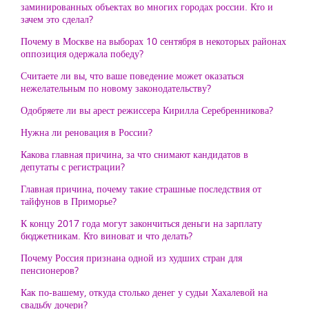
заминированных объектах во многих городах россии. Кто и
зачем это сделал?
Почему в Москве на выборах 10 сентября в некоторых районах
оппозиция одержала победу?
Считаете ли вы, что ваше поведение может оказаться
нежелательным по новому законодательству?
Одобряете ли вы арест режиссера Кирилла Серебренникова?
Нужна ли реновация в России?
Какова главная причина, за что снимают кандидатов в
депутаты с регистрации?
Главная причина, почему такие страшные последствия от
тайфунов в Приморье?
К концу 2017 года могут закончиться деньги на зарплату
бюджетникам. Кто виноват и что делать?
Почему Россия признана одной из худших стран для
пенсионеров?
Как по-вашему, откуда столько денег у судьи Хахалевой на
свадьбу дочери?