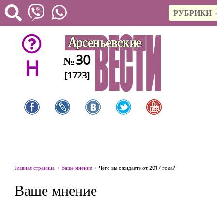
РУБРИКИ
30
№
H
[1723]
Главная страница
Ваше мнение
Чего вы ожидаете от 2017 года?
Ваше мнение