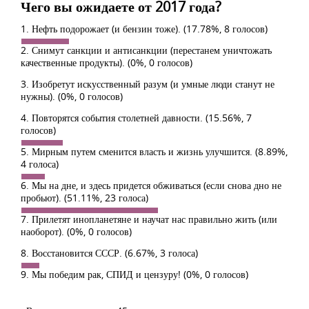
Чего вы ожидаете от 2017 года?
1. Нефть подорожает (и бензин тоже).
(17.78%, 8 голосов)
2. Снимут санкции и антисанкции (перестанем уничтожать
качественные продукты).
(0%, 0 голосов)
3. Изобретут искусственный разум (и умные люди станут не
нужны).
(0%, 0 голосов)
4. Повторятся события столетней давности.
(15.56%, 7
голосов)
5. Мирным путем сменится власть и жизнь улучшится.
(8.89%,
4 голоса)
6. Мы на дне, и здесь придется обживаться (если снова дно не
пробьют).
(51.11%, 23 голоса)
7. Прилетят инопланетяне и научат нас правильно жить (или
наоборот).
(0%, 0 голосов)
8. Восстановится СССР.
(6.67%, 3 голоса)
9. Мы победим рак, СПИД и цензуру!
(0%, 0 голосов)