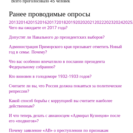
Всего проголосовало 45 человек
Ранее проводимые опросы
2013
2014
2015
2016
2017
2018
2019
2020
2021
2022
2023
2024
2025
Чего вы ожидаете от 2017 года?
Допустят ли Навального до президентских выборов?
Администрация Приморского края призывает отметить Новый
год в семье. Почему?
Что вас особенно впечатлило в послании президента
Федеральному собранию?
Кто виновен в голодоморе 1932-1933 годов?
Считаете ли вы, что Россия должна покаяться за политические
репрессии?
Какой способ борьбы с коррупцией вы считаете наиболее
действенным?
И что теперь делать с авианосцем «Адмирал Кузнецов» после
его «подвигов»?
Почему заявление «АВ» о преступлении по признакам