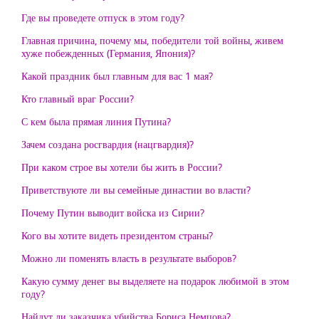
Где вы проведете отпуск в этом году?
Главная причина, почему мы, победители той войны, живем
хуже побежденных (Германия, Япония)?
Какой праздник был главным для вас 1 мая?
Кто главный враг России?
С кем была прямая линия Путина?
Зачем создана росгвардия (нацгвардия)?
При каком строе вы хотели бы жить в России?
Приветствуюте ли вы семейные династии во власти?
Почему Путин выводит войска из Cирии?
Кого вы хотите видеть президентом страны?
Можно ли поменять власть в результате выборов?
Какую сумму денег вы выделяете на подарок любимой в этом
году?
Найдут ли заказчика убийства Бориса Немцова?