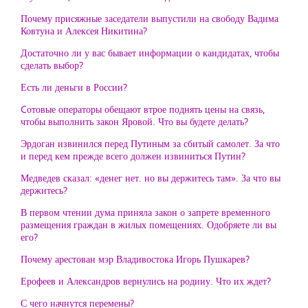
Почему присяжные заседатели выпустили на свободу Вадима
Ковтуна и Алексея Никитина?
Достаточно ли у вас бывает информации о кандидатах, чтобы
сделать выбор?
Есть ли деньги в России?
Cотовые операторы обещают втрое поднять цены на связь,
чтобы выполнить закон Яровой. Что вы будете делать?
Эрдоган извинился перед Путиным за сбитый самолет. За что
и перед кем прежде всего должен извиниться Путин?
Медведев сказал: «денег нет. но вы держитесь там». За что вы
держитесь?
В первом чтении дума приняла закон о запрете временного
размещения граждан в жилых помещениях. Одобряете ли вы
его?
Почему арестован мэр Владивостока Игорь Пушкарев?
Ерофеев и Александров вернулись на родину. Что их ждет?
С чего начнутся перемены?