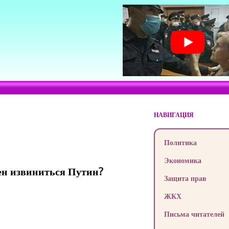
НАВИГАЦИЯ
Политика
Экономика
жен извиниться Путин?
Защита прав
ЖКХ
Письма читателей