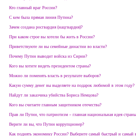
Кто главный враг России?
С кем была прямая линия Путина?
Зачем создана росгвардия (нацгвардия)?
При каком строе вы хотели бы жить в России?
Приветствуюте ли вы семейные династии во власти?
Почему Путин выводит войска из Cирии?
Кого вы хотите видеть президентом страны?
Можно ли поменять власть в результате выборов?
Какую сумму денег вы выделяете на подарок любимой в этом году?
Найдут ли заказчика убийства Бориса Немцова?
Кого вы считаете главным защитником отечества?
Прав ли Путин, что патриотизм – главная национальная идея стран
Верите ли вы, что Путин коррупционер?
Как поднять экономику России? Выберите самый быстрый и самый 