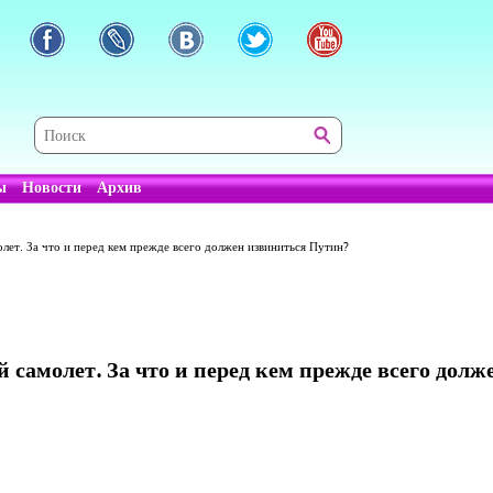
ы
Новости
Архив
лет. За что и перед кем прежде всего должен извиниться Путин?
 самолет. За что и перед кем прежде всего дол