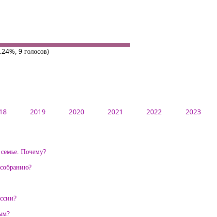
.24%, 9 голосов)
18
2019
2020
2021
2022
2023
 семье. Почему?
 собранию?
ессии?
ным?