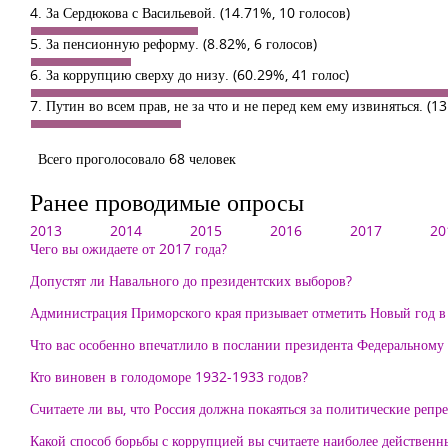
4. За Сердюкова с Васильевой.
(14.71%, 10 голосов)
5. За пенсионную реформу.
(8.82%, 6 голосов)
6. За коррупцию сверху до низу.
(60.29%, 41 голос)
7. Путин во всем прав, не за что и не перед кем ему извиняться.
(13
Всего проголосовало 68 человек
Ранее проводимые опросы
2013
2014
2015
2016
2017
20
Чего вы ожидаете от 2017 года?
Допустят ли Навального до президентских выборов?
Администрация Приморского края призывает отметить Новый год в
Что вас особенно впечатлило в послании президента Федеральному
Кто виновен в голодоморе 1932-1933 годов?
Считаете ли вы, что Россия должна покаяться за политические репр
Какой способ борьбы с коррупцией вы считаете наиболее действен