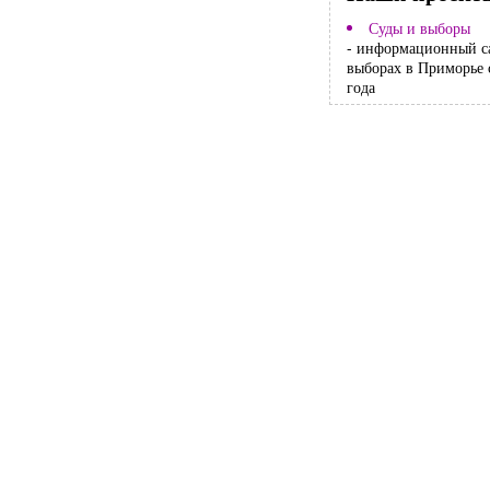
Суды и выборы
- информационный с
выборах в Приморье 
года