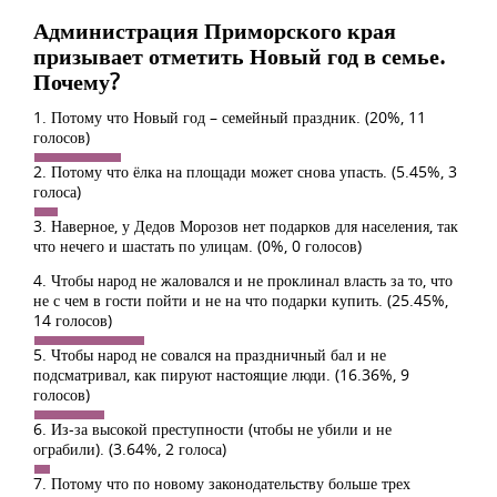
Администрация Приморского края
призывает отметить Новый год в семье.
Почему?
1. Потому что Новый год – семейный праздник.
(20%, 11
голосов)
2. Потому что ёлка на площади может снова упасть.
(5.45%, 3
голоса)
3. Наверное, у Дедов Морозов нет подарков для населения, так
что нечего и шастать по улицам.
(0%, 0 голосов)
4. Чтобы народ не жаловался и не проклинал власть за то, что
не с чем в гости пойти и не на что подарки купить.
(25.45%,
14 голосов)
5. Чтобы народ не совался на праздничный бал и не
подсматривал, как пируют настоящие люди.
(16.36%, 9
голосов)
6. Из-за высокой преступности (чтобы не убили и не
ограбили).
(3.64%, 2 голоса)
7. Потому что по новому законодательству больше трех