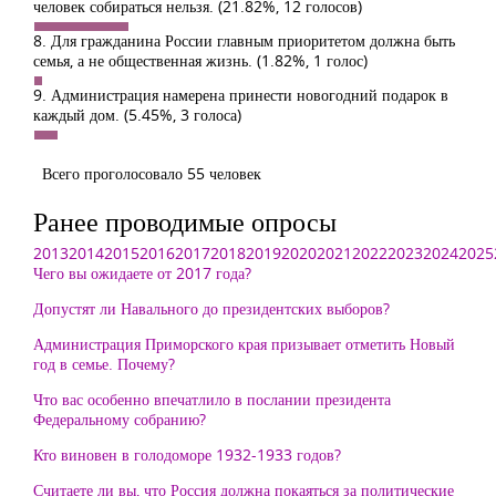
человек собираться нельзя.
(21.82%, 12 голосов)
8. Для гражданина России главным приоритетом должна быть
семья, а не общественная жизнь.
(1.82%, 1 голос)
9. Администрация намерена принести новогодний подарок в
каждый дом.
(5.45%, 3 голоса)
Всего проголосовало 55 человек
Ранее проводимые опросы
2013
2014
2015
2016
2017
2018
2019
2020
2021
2022
2023
2024
2025
Чего вы ожидаете от 2017 года?
Допустят ли Навального до президентских выборов?
Администрация Приморского края призывает отметить Новый
год в семье. Почему?
Что вас особенно впечатлило в послании президента
Федеральному собранию?
Кто виновен в голодоморе 1932-1933 годов?
Считаете ли вы, что Россия должна покаяться за политические