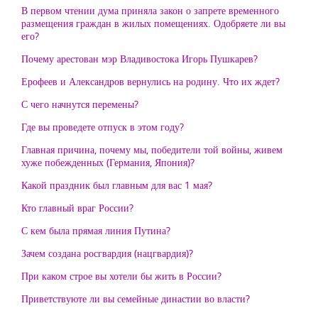
В первом чтении дума приняла закон о запрете временного
размещения граждан в жилых помещениях. Одобряете ли вы
его?
Почему арестован мэр Владивостока Игорь Пушкарев?
Ерофеев и Александров вернулись на родину. Что их ждет?
С чего начнутся перемены?
Где вы проведете отпуск в этом году?
Главная причина, почему мы, победители той войны, живем
хуже побежденных (Германия, Япония)?
Какой праздник был главным для вас 1 мая?
Кто главный враг России?
С кем была прямая линия Путина?
Зачем создана росгвардия (нацгвардия)?
При каком строе вы хотели бы жить в России?
Приветствуюте ли вы семейные династии во власти?