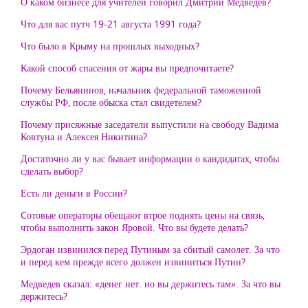
О каком бизнесе для учителей говорил Дмитрий Медведев?
Что для вас путч 19-21 августа 1991 года?
Что было в Крыму на прошлых выходных?
Какой способ спасения от жары вы предпочитаете?
Почему Бельянинов, начальник федеральной таможенной
службы РФ, после обыска стал свидетелем?
Почему присяжные заседатели выпустили на свободу Вадима
Ковтуна и Алексея Никитина?
Достаточно ли у вас бывает информации о кандидатах, чтобы
сделать выбор?
Есть ли деньги в России?
Cотовые операторы обещают втрое поднять цены на связь,
чтобы выполнить закон Яровой. Что вы будете делать?
Эрдоган извинился перед Путиным за сбитый самолет. За что
и перед кем прежде всего должен извиниться Путин?
Медведев сказал: «денег нет. но вы держитесь там». За что вы
держитесь?