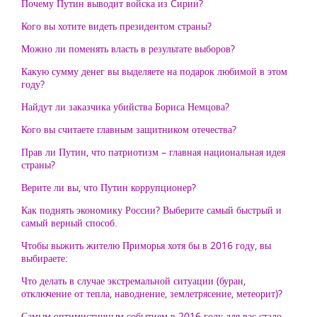
Почему Путин выводит войска из Cирии?
Кого вы хотите видеть президентом страны?
Можно ли поменять власть в результате выборов?
Какую сумму денег вы выделяете на подарок любимой в этом
году?
Найдут ли заказчика убийства Бориса Немцова?
Кого вы считаете главным защитником отечества?
Прав ли Путин, что патриотизм – главная национальная идея
страны?
Верите ли вы, что Путин коррупционер?
Как поднять экономику России? Выберите самый быстрый и
самый верный способ.
Чтобы выжить жителю Приморья хотя бы в 2016 году, вы
выбираете:
Что делать в случае экстремальной ситуации (буран,
отключение от тепла, наводнение, землетрясение, метеорит)?
Самым оптимистичным событием в 2016 году для вас стало