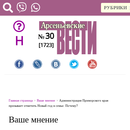
РУБРИКИ
30
№
H
[1723]
Главная страница
Ваше мнение
Администрация Приморского края
призывает отметить Новый год в семье. Почему?
Ваше мнение