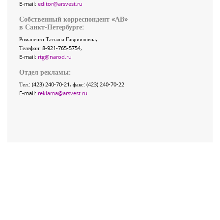
E-mail:
editor@arsvest.ru
Собственный корреспондент «АВ»
в Санкт-Петербурге:
Романенко Татьяна Гаврииловна,
Телефон: 8-921-765-5754,
E-mail:
rtg@narod.ru
Отдел рекламы:
Тел.: (423) 240-70-21, факс: (423) 240-70-22
E-mail:
reklama@arsvest.ru