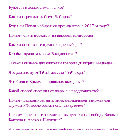
Будет ли в домах зимой тепло?
Как вы пережили тайфун Лайнрок?
Будет ли Путин избираться президентом в 2017-м году?
Почему опять победили на выборах единоросы?
Как вы оцениваете предстоящие выборы?
Кто был лучшим мэром Владивостока?
О каком бизнесе для учителей говорил Дмитрий Медведев?
Что для вас путч 19-21 августа 1991 года?
Что было в Крыму на прошлых выходных?
Какой способ спасения от жары вы предпочитаете?
Почему Бельянинов, начальник федеральной таможенной
службы РФ, после обыска стал свидетелем?
Почему присяжные заседатели выпустили на свободу Вадима
Ковтуна и Алексея Никитина?
Достаточно ли у вас бывает информации о кандидатах, чтобы