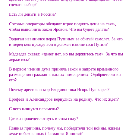
сделать выбор?
Есть ли деньги в России?
Cотовые операторы обещают втрое поднять цены на связь,
чтобы выполнить закон Яровой. Что вы будете делать?
Эрдоган извинился перед Путиным за сбитый самолет. За что
и перед кем прежде всего должен извиниться Путин?
Медведев сказал: «денег нет. но вы держитесь там». За что вы
держитесь?
В первом чтении дума приняла закон о запрете временного
размещения граждан в жилых помещениях. Одобряете ли вы
его?
Почему арестован мэр Владивостока Игорь Пушкарев?
Ерофеев и Александров вернулись на родину. Что их ждет?
С чего начнутся перемены?
Где вы проведете отпуск в этом году?
Главная причина, почему мы, победители той войны, живем
хуже побежденных (Германия, Япония)?