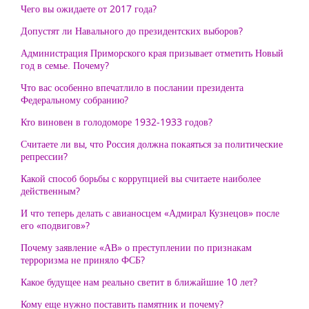
Чего вы ожидаете от 2017 года?
Допустят ли Навального до президентских выборов?
Администрация Приморского края призывает отметить Новый
год в семье. Почему?
Что вас особенно впечатлило в послании президента
Федеральному собранию?
Кто виновен в голодоморе 1932-1933 годов?
Считаете ли вы, что Россия должна покаяться за политические
репрессии?
Какой способ борьбы с коррупцией вы считаете наиболее
действенным?
И что теперь делать с авианосцем «Адмирал Кузнецов» после
его «подвигов»?
Почему заявление «АВ» о преступлении по признакам
терроризма не приняло ФСБ?
Какое будущее нам реально светит в ближайшие 10 лет?
Кому еще нужно поставить памятник и почему?