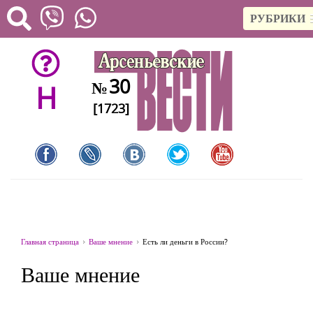
РУБРИКИ
30
№
H
[1723]
Главная страница
Ваше мнение
Есть ли деньги в России?
Ваше мнение