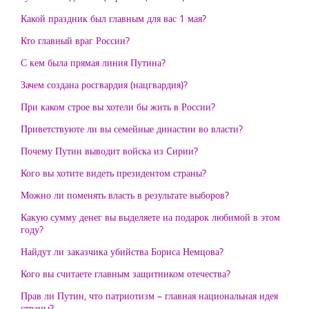
Какой праздник был главным для вас 1 мая?
Кто главный враг России?
С кем была прямая линия Путина?
Зачем создана росгвардия (нацгвардия)?
При каком строе вы хотели бы жить в России?
Приветствуюте ли вы семейные династии во власти?
Почему Путин выводит войска из Cирии?
Кого вы хотите видеть президентом страны?
Можно ли поменять власть в результате выборов?
Какую сумму денег вы выделяете на подарок любимой в этом
году?
Найдут ли заказчика убийства Бориса Немцова?
Кого вы считаете главным защитником отечества?
Прав ли Путин, что патриотизм – главная национальная идея
страны?