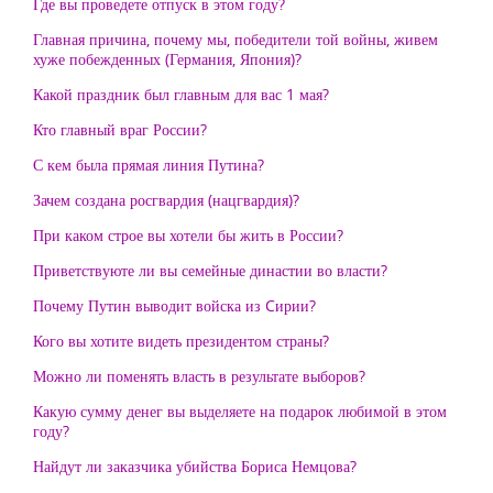
Где вы проведете отпуск в этом году?
Главная причина, почему мы, победители той войны, живем
хуже побежденных (Германия, Япония)?
Какой праздник был главным для вас 1 мая?
Кто главный враг России?
С кем была прямая линия Путина?
Зачем создана росгвардия (нацгвардия)?
При каком строе вы хотели бы жить в России?
Приветствуюте ли вы семейные династии во власти?
Почему Путин выводит войска из Cирии?
Кого вы хотите видеть президентом страны?
Можно ли поменять власть в результате выборов?
Какую сумму денег вы выделяете на подарок любимой в этом
году?
Найдут ли заказчика убийства Бориса Немцова?