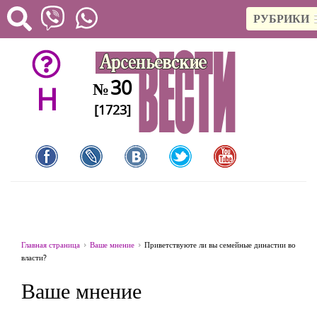
РУБРИКИ
30
№
H
[1723]
Главная страница
Ваше мнение
Приветствуюте ли вы семейные династии во
власти?
Ваше мнение