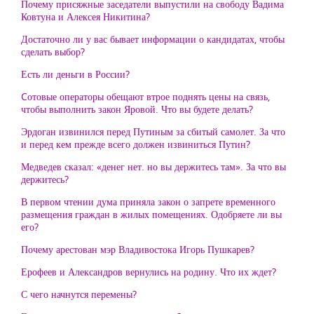
Почему присяжные заседатели выпустили на свободу Вадима
Ковтуна и Алексея Никитина?
Достаточно ли у вас бывает информации о кандидатах, чтобы
сделать выбор?
Есть ли деньги в России?
Cотовые операторы обещают втрое поднять цены на связь,
чтобы выполнить закон Яровой. Что вы будете делать?
Эрдоган извинился перед Путиным за сбитый самолет. За что
и перед кем прежде всего должен извиниться Путин?
Медведев сказал: «денег нет. но вы держитесь там». За что вы
держитесь?
В первом чтении дума приняла закон о запрете временного
размещения граждан в жилых помещениях. Одобряете ли вы
его?
Почему арестован мэр Владивостока Игорь Пушкарев?
Ерофеев и Александров вернулись на родину. Что их ждет?
С чего начнутся перемены?