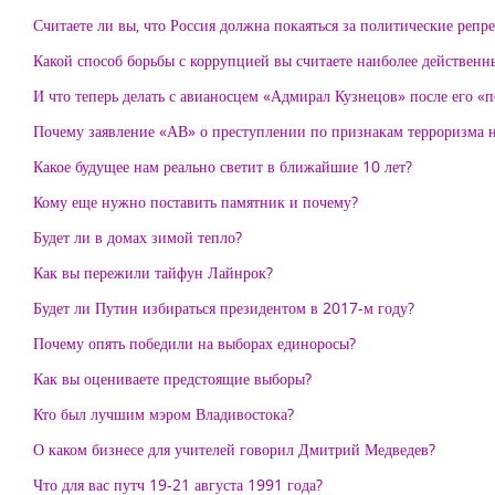
Считаете ли вы, что Россия должна покаяться за политические репр
Какой способ борьбы с коррупцией вы считаете наиболее действен
И что теперь делать с авианосцем «Адмирал Кузнецов» после его «
Почему заявление «АВ» о преступлении по признакам терроризма 
Какое будущее нам реально светит в ближайшие 10 лет?
Кому еще нужно поставить памятник и почему?
Будет ли в домах зимой тепло?
Как вы пережили тайфун Лайнрок?
Будет ли Путин избираться президентом в 2017-м году?
Почему опять победили на выборах единоросы?
Как вы оцениваете предстоящие выборы?
Кто был лучшим мэром Владивостока?
О каком бизнесе для учителей говорил Дмитрий Медведев?
Что для вас путч 19-21 августа 1991 года?