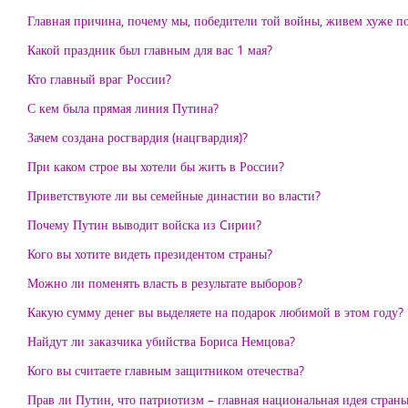
Главная причина, почему мы, победители той войны, живем хуже п
Какой праздник был главным для вас 1 мая?
Кто главный враг России?
С кем была прямая линия Путина?
Зачем создана росгвардия (нацгвардия)?
При каком строе вы хотели бы жить в России?
Приветствуюте ли вы семейные династии во власти?
Почему Путин выводит войска из Cирии?
Кого вы хотите видеть президентом страны?
Можно ли поменять власть в результате выборов?
Какую сумму денег вы выделяете на подарок любимой в этом году?
Найдут ли заказчика убийства Бориса Немцова?
Кого вы считаете главным защитником отечества?
Прав ли Путин, что патриотизм – главная национальная идея стран