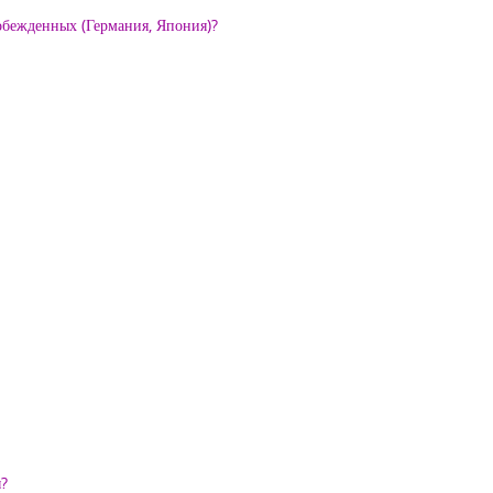
обежденных (Германия, Япония)?
ы?