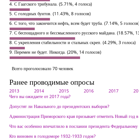
4. С Гаагского трибунала.
(5.71%, 4 голоса)
5. С голодных бунтов.
(11.43%, 8 голосов)
6. С того, что закончится нефть, всем будет труба.
(7.14%, 5 голосов
7. С беспощадного и бессмысленного русского майдана.
(18.57%, 1
8. С укрепления стабильности и стальных скреп.
(4.29%, 3 голоса)
9. Перемен не будет. Никогда.
(20%, 14 голосов)
Всего проголосовало 70 человек
Ранее проводимые опросы
2013
2014
2015
2016
2017
20
Чего вы ожидаете от 2017 года?
Допустят ли Навального до президентских выборов?
Администрация Приморского края призывает отметить Новый год в
Что вас особенно впечатлило в послании президента Федеральному
Кто виновен в голодоморе 1932-1933 годов?