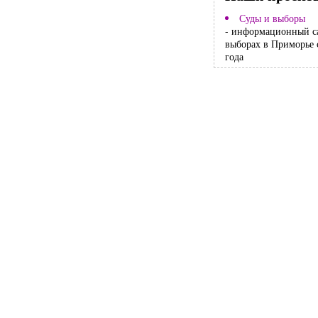
Суды и выборы
- информационный с
выборах в Приморье 
года