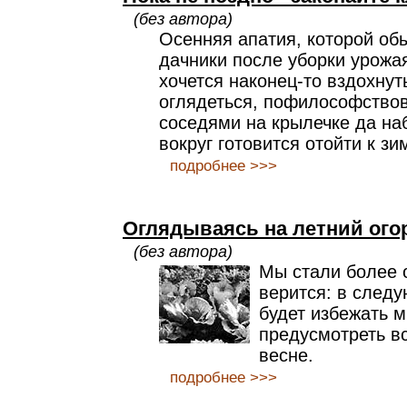
(без автора)
Осенняя апатия, которой об
дачники после уборки урожая
хочется наконец-то вздохнут
оглядеться, пофилософствов
соседями на крылечке да на
вокруг готовится отойти к зи
подробнее >>>
Оглядываясь на летний ого
(без автора)
Мы стали более 
верится: в след
будет избежать м
предусмотреть вс
весне.
подробнее >>>