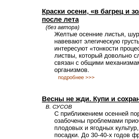
Краски осени, «в багрец и з
после лета
(без автора)
Желтые осенние листья, шур
навевают элегическую грусть
интересуют «тонкости проце
листвы, который довольно с
связан с общими механизма
организмов.
подробнее >>>
Весны не жди. Купи и сохра
В. СУСОВ
С приближением осенней по
озабочены проблемами прио
плодовых и ягодных культур,
посадки. До 30-40-х годов ф