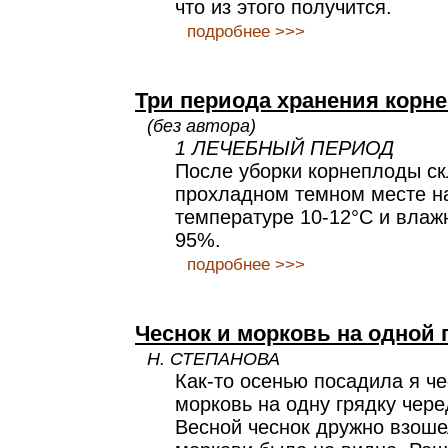
что из этого получится.
подробнее >>>
Три периода хранения корн
(без автора)
1 ЛЕЧЕБНЫЙ ПЕРИОД
После уборки корнеплоды с
прохладном темном месте на
температуре 10-12°С и влаж
95%.
подробнее >>>
Чеснок и морковь на одной 
Н. СТЕПАНОВА
Как-то осенью посадила я че
морковь на одну грядку чер
Весной чеснок дружно взоше