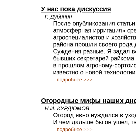
У нас пока дискуссия
Г. Дубинин
После опубликования статьи
атмосферная ирригация» ср
агроспециалистов и хозяйст
района прошли своего рода 
Суждения разные. Я задал в
бывших секретарей райкома
в прошлом агроному-сортои
известно о новой технологии
подробнее >>>
Огородные мифы наших дн
Н.И. КУРДЮМОВ
Огород явно нуждался в ухо
И чем дальше бы он ушел, т
подробнее >>>