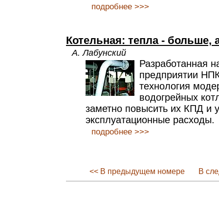
подробнее >>>
Котельная: тепла - больше, 
А. Лабунский
Разработанная н
предприятии НПК
технология моде
водогрейных кот
заметно повысить их КПД и 
эксплуатационные расходы.
подробнее >>>
<< В предыдущем номере
В сл