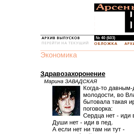
№ 40 (603)
Экономика
Здравозахоронение
Марина ЗАВАДСКАЯ
Когда-то давным-
молодости, во Вл
бытовала такая и
поговорка:
Сердца нет - иди 
Души нет - иди в пед.
А если нет ни там ни тут -