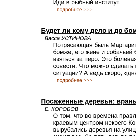
Иди в рыбный институт.
подробнее >>>
Будет ли кому дело и до бо
Васса УСТИНОВА
Потрясающая быль Маргари
бомже, его жене и собачьей 
взяться за перо. Это болева
совести. Что можно сделать 
ситуации? А ведь скоро, «дн
подробнее >>>
Посаженные деревья: врань
Е. КОРОБОВ
О том, что во времена прав
краевым центром некоего К
вырубались деревья на улица