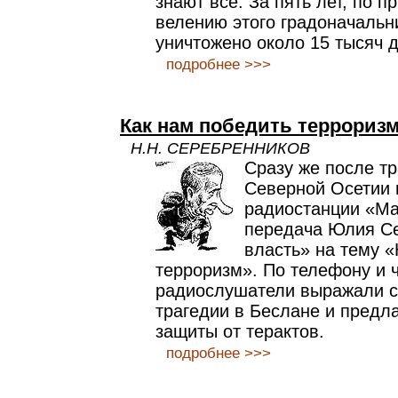
знают все. За пять лет, по п
велению этого градоначальн
уничтожено около 15 тысяч 
подробнее >>>
Как нам победить террориз
Н.Н. СЕРЕБРЕННИКОВ
Сразу же после тр
Северной Осетии 
радиостанции «М
передача Юлия С
власть» на тему «
терроризм». По телефону и 
радиослушатели выражали с
трагедии в Беслане и предл
защиты от терактов.
подробнее >>>