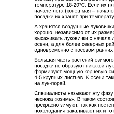
температуре 18-20°С. Если их п
начале лета (конец мая – начало
посадки их хранят при температу
А хранятся воздушные луковички
хорошо, независимо от их разме
высаживать луковички с начала 
осени, а для более северных ра
одновременно с посевом ранних 
Большая часть растений озимого 
посадки не образуют никакой лу
формируют мощную корневую сис
4-5 крупных листьев. К осени та
на лук-порей.
Специалисты называют эту фазу 
чеснока «озимь». В таком состоя
прекрасно зимуют, так как посте
похолодания закаливают их и го