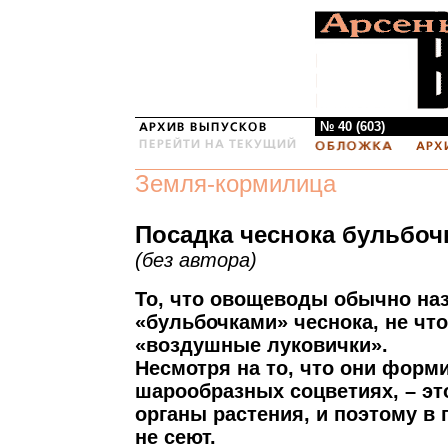
№ 40 (603)
Земля-кормилица
Посадка чеснока бульбоч
(без автора)
То, что овощеводы обычно на
«бульбочками» чеснока, не что
«воздушные луковички».
Несмотря на то, что они форм
шарообразных соцветиях, – эт
органы растения, и поэтому в 
не сеют.