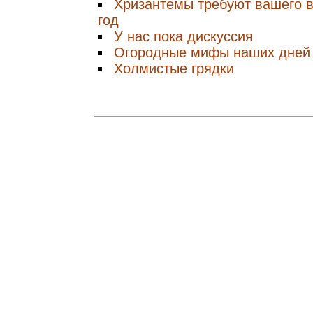
Хризантемы требуют вашего 
год
У нас пока дискуссия
Огородные мифы наших дней
Холмистые грядки