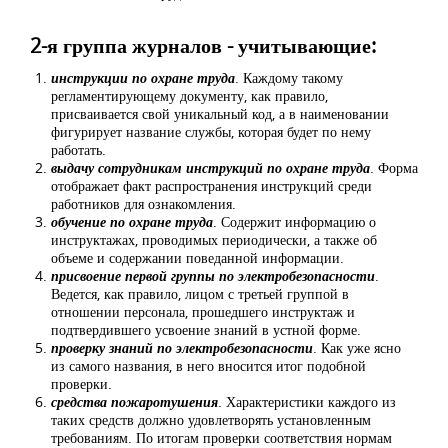
2-я группа журналов - учитывающие:
инструкции по охране труда
. Каждому такому
регламентирующему документу, как правило,
присваивается свой уникальный код, а в наименовании
фигурирует название службы, которая будет по нему
работать.
выдачу сотрудникам инструкций по охране труда
. Форма
отображает факт распространения инструкций среди
работников для ознакомления.
обучение по охране труда
. Содержит информацию ο
инструктажах, проводимых периодически, а также об
объеме и содержании поведанной информации.
присвоение первой группы по электробезопасности
.
Ведется, как правило, лицом с третьей группой в
отношении персонала, прошедшего инструктаж и
подтвердившего усвоение знаний в устной форме.
проверку знаний по электробезопасности
. Как уже ясно
из самого названия, в него вносится итог подобной
проверки.
средства пожаротушения
. Характеристики каждого из
таких средств должно удовлетворять установленным
требованиям. По итогам проверки соответствия нормам