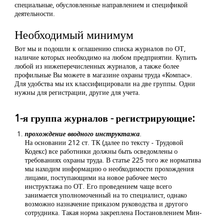
специальные, обусловленные направлением и спецификой
деятельности.
Необходимый минимум
Вот мы и подошли к оглашению списка журналов по ОТ,
наличие которых необходимо на любом предприятии. Купить
любой из нижеперечисленных журналов, а также более
профильные Вы можете в магазине охраны труда «Компас».
Для удобства мы их классифицировали на две группы. Одни
нужны для регистрации, другие для учета.
1-я группа журналов - регистрирующие:
прохождение вводного инструктажа
.
На основании 212 ст. ТК (далее по тексту - Трудовой
Кодекс) все работники должны быть осведомлены ο
требованиях охраны труда. В статье 225 того же норматива
мы находим информацию о необходимости прохождения
лицами, поступающими на новое рабочее место
инструктажа по ОТ. Его проведением чаще всего
занимается уполномоченный на то специалист, однако
возможно назначение приказом руководства и другого
сотрудника. Такая норма закреплена Постановлением Мин-