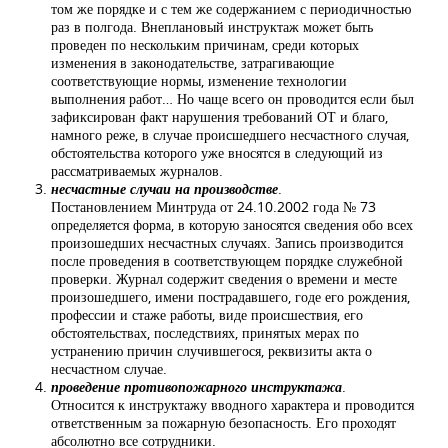
том же порядке и с тем же содержанием с периодичностью
раз в полгода. Внеплановый инструктаж может быть
проведен по нескольким причинам, среди которых
изменения в законодательстве, затрагивающие
соответствующие нормы, изменение технологии
выполнения работ… Но чаще всего он проводится если был
зафиксирован факт нарушения требований ОТ и благо,
намного реже, в случае происшедшего несчастного случая,
обстоятельства которого уже вносятся в следующий из
рассматриваемых журналов.
несчастные случаи на производстве
.
Постановлением Минтруда от 24.10.2002 года № 73
определяется форма, в которую заносятся сведения обо всех
произошедших несчастных случаях. Запись производится
после проведения в соответствующем порядке служебной
проверки. Журнал содержит сведения ο времени и месте
произошедшего, имени пострадавшего, годе его рождения,
профессии и стаже работы, виде происшествия, его
обстоятельствах, последствиях, принятых мерах по
устранению причин случившегося, реквизиты акта ο
несчастном случае.
проведение противопожарного инструктажа
.
Относится к инструктажу вводного характера и проводится
ответственным за пожарную безопасность. Его проходят
абсолютно все сотрудники.