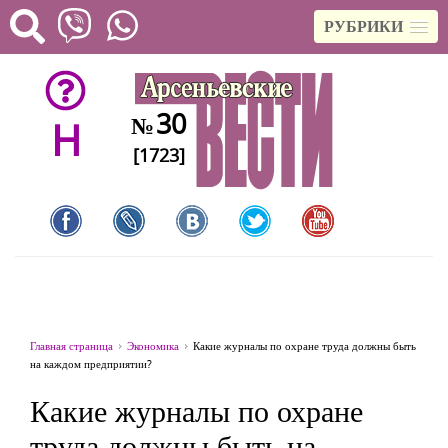
РУБРИКИ
30
№
H
[1723]
Главная страница
Экономика
Какие журналы по охране труда должны быть
на каждом предприятии?
Какие журналы по охране
труда должны быть на