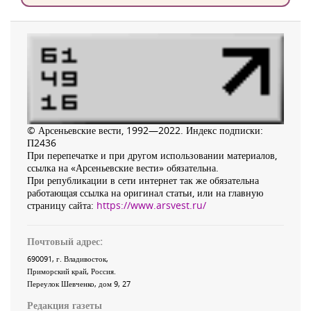
© Арсеньевские вести, 1992—2022. Индекс подписки:
П2436
При перепечатке и при другом использовании материалов,
ссылка на «Арсеньевские вести» обязательна.
При републикации в сети интернет так же обязательна
работающая ссылка на оригинал статьи, или на главную
страницу сайта:
https://www.arsvest.ru/
Почтовый адрес:
690091
, г.
Владивосток
,
Приморский край
,
Россия
.
Переулок Шевченко
, дом 9, 27
Редакция газеты