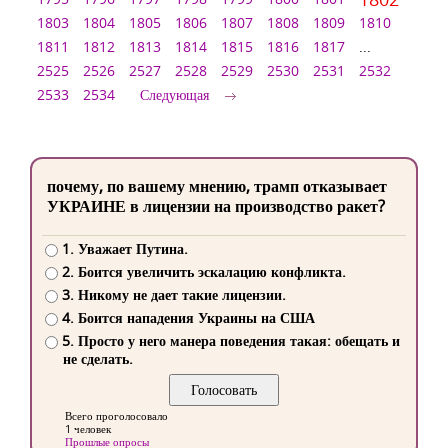
1803
1804
1805
1806
1807
1808
1809
1810
1811
1812
1813
1814
1815
1816
1817
...
2525
2526
2527
2528
2529
2530
2531
2532
2533
2534
Следующая
почему, по вашему мнению, трамп отказывает
УКРАИНЕ в лицензии на производство ракет?
1. Уважает Путина.
2. Боится увеличить эскалацию конфликта.
3. Никому не дает такие лицензии.
4. Боится нападения Украины на США
5. Просто у него манера поведения такая: обещать и
не сделать.
Всего проголосовало
1 человек
Прошлые опросы